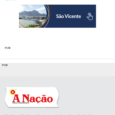
PUB
PUB