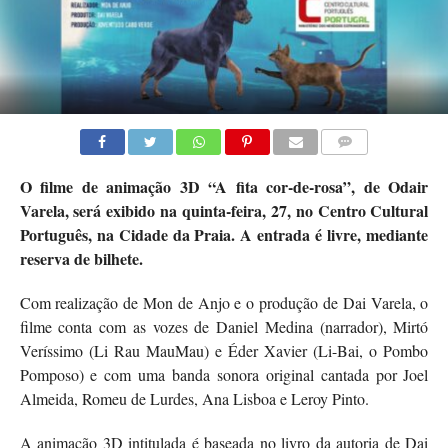
COMMENTS
O filme de animação 3D “A fita cor-de-rosa”, de Odair
Varela, será exibido na quinta-feira, 27, no Centro Cultural
Português, na Cidade da Praia. A entrada é livre, mediante
reserva de bilhete.
Com realização de Mon de Anjo e o produção de Dai Varela, o
filme conta com as vozes de Daniel Medina (narrador), Mirtó
Veríssimo (Li Rau MauMau) e Éder Xavier (Li-Bai, o Pombo
Pomposo) e com uma banda sonora original cantada por Joel
Almeida, Romeu de Lurdes, Ana Lisboa e Leroy Pinto.
A animação 3D intitulada é baseada no livro da autoria de Dai