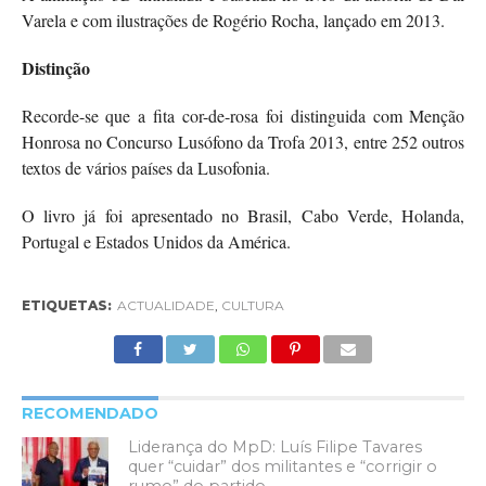
Varela e com ilustrações de Rogério Rocha, lançado em 2013.
Distinção
Recorde-se que a fita cor-de-rosa foi distinguida com Menção
Honrosa no Concurso Lusófono da Trofa 2013, entre 252 outros
textos de vários países da Lusofonia.
O livro já foi apresentado no Brasil, Cabo Verde, Holanda,
Portugal e Estados Unidos da América.
ETIQUETAS:
ACTUALIDADE
,
CULTURA
RECOMENDADO
Liderança do MpD: Luís Filipe Tavares
quer “cuidar” dos militantes e “corrigir o
rumo” do partido