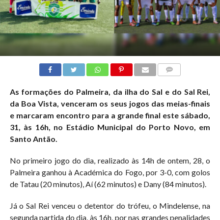
COMMENTS
As formações do Palmeira, da ilha do Sal e do Sal Rei,
da Boa Vista, venceram os seus jogos das meias-finais
e marcaram encontro para a grande final este sábado,
31, às 16h, no Estádio Municipal do Porto Novo, em
Santo Antão.
No primeiro jogo do dia, realizado às 14h de ontem, 28, o
Palmeira ganhou à Académica do Fogo, por 3-0, com golos
de Tatau (20 minutos), Aí (62 minutos) e Dany (84 minutos).
Já o Sal Rei venceu o detentor do trófeu, o Mindelense, na
segunda partida do dia, às 16h, por nas grandes penalidades