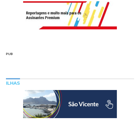
PUB
ILHAS