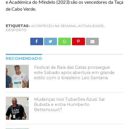
e Académica do Mindelo (2023) são os vencedores da Taça
de Cabo Verde.
ETIQUETAS:
ACONTECEU NA SEMANA
,
ACTUALIDADE
,
DESPORTO
RECOMENDADO
Festival da Baía das Gatas prossegue
este Sábado após abertura em grande
estilo com o brasileiro Leo Santana
Mudanças nos Tubarões Azuis: Sai
Bubista e entra Humberto
Bettencourt?