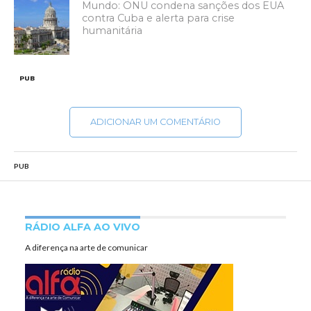
Mundo: ONU condena sanções dos EUA
contra Cuba e alerta para crise
humanitária
PUB
ADICIONAR UM COMENTÁRIO
PUB
RÁDIO ALFA AO VIVO
A diferença na arte de comunicar