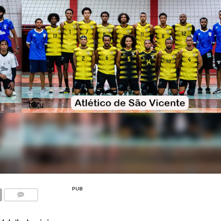
PUB
COMMENTS