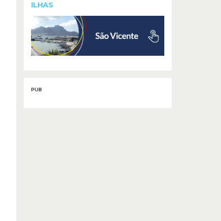
ILHAS
PUB