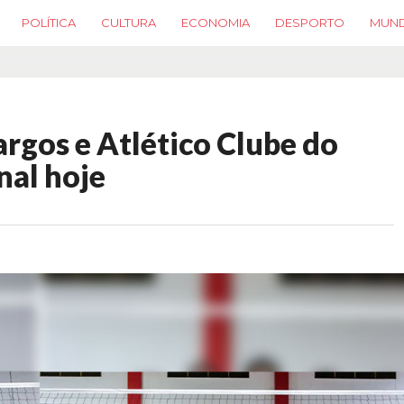
POLÍTICA
CULTURA
ECONOMIA
DESPORTO
MUN
rgos e Atlético Clube do
nal hoje