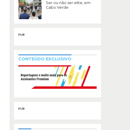
Ser ou não ser elite, em
Cabo Verde
PUB
CONTEÚDO EXCLUSIVO
PUB