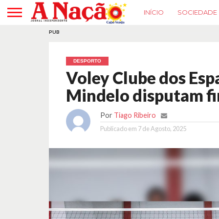
INÍCIO
SOCIEDADE
PUB
DESPORTO
Voley Clube dos Espa
Mindelo disputam fi
Por
Tiago Ribeiro
Publicado em
7 de Agosto, 2025