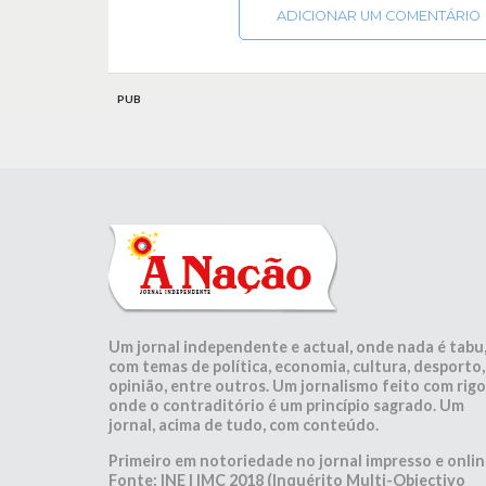
ADICIONAR UM COMENTÁRIO
PUB
Um jornal independente e actual, onde nada é tabu
com temas de política, economia, cultura, desporto,
opinião, entre outros. Um jornalismo feito com rigo
onde o contraditório é um princípio sagrado. Um
jornal, acima de tudo, com conteúdo.
Primeiro em notoriedade no jornal impresso e onlin
Fonte: INE | IMC 2018 (Inquérito Multi-Objectivo