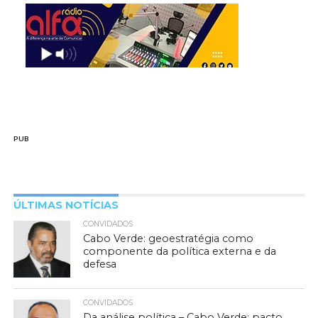
PUB
ÚLTIMAS NOTÍCIAS
CONVIDADOS
Cabo Verde: geoestratégia como
componente da política externa e da
defesa
CONVIDADOS
Da análise política – Cabo Verde: pacto