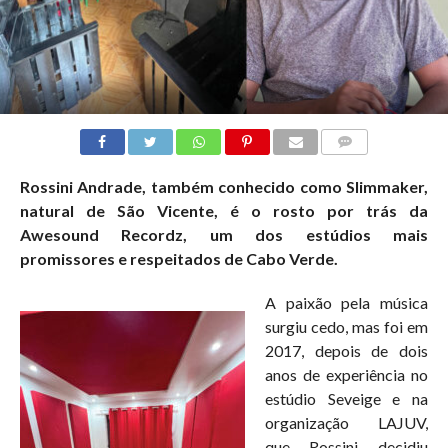
COMMENTS
Rossini Andrade, também conhecido como Slimmaker,
natural de São Vicente, é o rosto por trás da
Awesound Recordz, um dos estúdios mais
promissores e respeitados de Cabo Verde.
A paixão pela música
surgiu cedo, mas foi em
2017, depois de dois
anos de experiência no
estúdio Seveige e na
organização LAJUV,
que Rossini decidiu