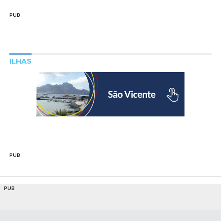
PUB
ILHAS
PUB
PUB