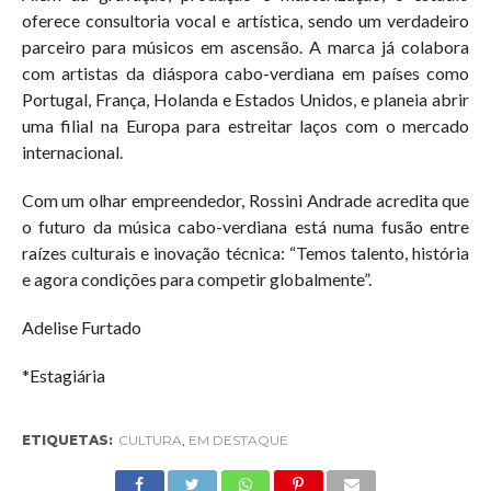
oferece consultoria vocal e artística, sendo um verdadeiro
parceiro para músicos em ascensão. A marca já colabora
com artistas da diáspora cabo-verdiana em países como
Portugal, França, Holanda e Estados Unidos, e planeia abrir
uma filial na Europa para estreitar laços com o mercado
internacional.
Com um olhar empreendedor, Rossini Andrade acredita que
o futuro da música cabo-verdiana está numa fusão entre
raízes culturais e inovação técnica: “Temos talento, história
e agora condições para competir globalmente”.
Adelise Furtado
*Estagiária
ETIQUETAS:
CULTURA
,
EM DESTAQUE