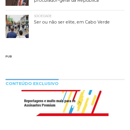
procurador-geral da República
SOCIEDADE
Ser ou não ser elite, em Cabo Verde
PUB
CONTEÚDO EXCLUSIVO