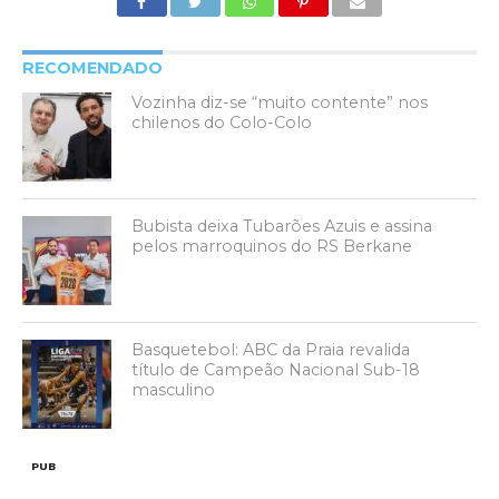
RECOMENDADO
Vozinha diz-se “muito contente” nos
chilenos do Colo-Colo
Bubista deixa Tubarões Azuis e assina
pelos marroquinos do RS Berkane
Basquetebol: ABC da Praia revalida
título de Campeão Nacional Sub-18
masculino
PUB