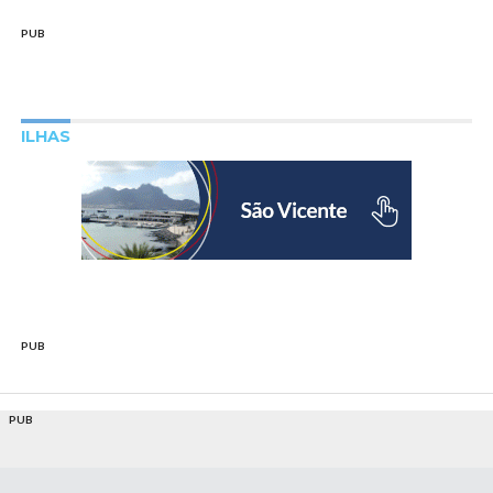
PUB
ILHAS
PUB
PUB