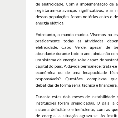
de eletricidade. Com a implementação de al
registaram-se avanços significativos, e as 
dessas populações foram notórias antes e de
energia elétrica.
Entretanto, o mundo mudou. Vivemos na era
praticamente todas as atividades de
eletricidade. Cabo Verde, apesar de be
abundante durante todo o ano, ainda não con
um sistema de energia solar capaz de sustent
capital do país. A dúvida permanece: trata-se
económica ou de uma incapacidade técn
responsáveis? Questões complexas qu
debatidas de forma séria, técnica e financeira.
Durante estes dois meses de instabilidade e
instituições foram prejudicadas. O país já
sistema deficitário e ineficiente; com as q
de energia, a situação agrava-se. As instit