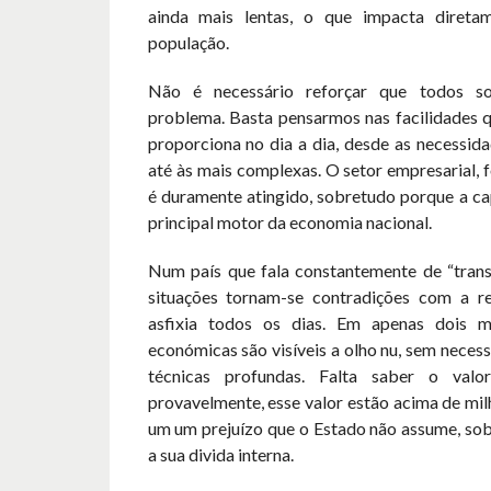
ainda mais lentas, o que impacta direta
população.
Não é necessário reforçar que todos s
problema. Basta pensarmos nas facilidades q
proporciona no dia a dia, desde as necessid
até às mais complexas. O setor empresarial, f
é duramente atingido, sobretudo porque a ca
principal motor da economia nacional.
Num país que fala constantemente de “transiç
situações tornam-se contradições com a r
asfixia todos os dias. Em apenas dois m
económicas são visíveis a olho nu, sem necess
técnicas profundas. Falta saber o valo
provavelmente, esse valor estão acima de mil
um um prejuízo que o Estado não assume, sob
a sua divida interna.