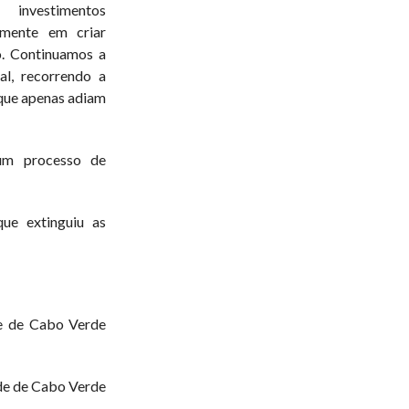
 investimentos
emente em criar
no. Continuamos a
al, recorrendo a
que apenas adiam
um processo de
ue extinguiu as
e de Cabo Verde
de de Cabo Verde