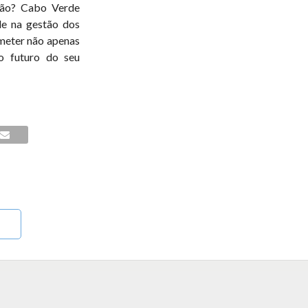
ação? Cabo Verde
de na gestão dos
meter não apenas
o futuro do seu