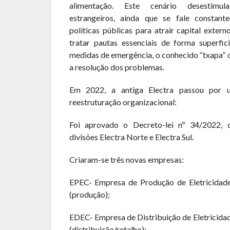
alimentação. Este cenário desestimula
estrangeiros, ainda que se fale constant
políticas públicas para atrair capital exter
tratar pautas essenciais de forma superfici
medidas de emergência, o conhecido “txapa” 
a resolução dos problemas.
Em 2022, a antiga Electra passou por 
reestruturação organizacional:
Foi aprovado o Decreto-lei nº 34/2022, q
divisões Electra Norte e Electra Sul.
Criaram-se três novas empresas:
EPEC- Empresa de Produção de Eletricidad
(produção);
EDEC- Empresa de Distribuição de Eletricida
(distribuição/retalho);