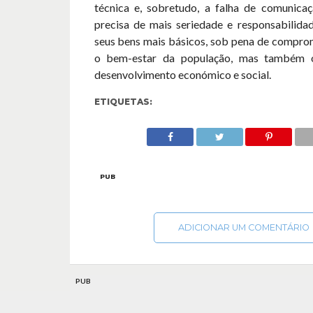
técnica e, sobretudo, a falha de comunic
precisa de mais seriedade e responsabilida
seus bens mais básicos, sob pena de compro
o bem-estar da população, mas também 
desenvolvimento económico e social.
ETIQUETAS:
PUB
ADICIONAR UM COMENTÁRIO
PUB