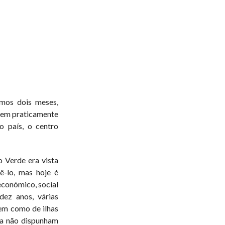
imos dois meses,
a em praticamente
o país, o centro
 Verde era vista
-lo, mas hoje é
conómico, social
dez anos, várias
bem como de ilhas
da não dispunham