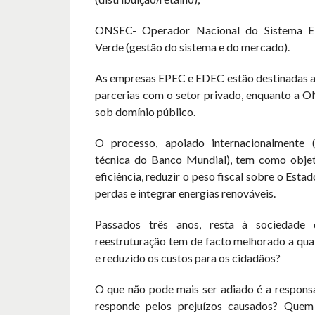
ONSEC- Operador Nacional do Sistema E
Verde (gestão do sistema e do mercado).
As empresas EPEC e EDEC estão destinadas a 
parcerias com o setor privado, enquanto a
sob domínio público.
O processo, apoiado internacionalmente (
técnica do Banco Mundial), tem como objet
eficiência, reduzir o peso fiscal sobre o Estad
perdas e integrar energias renováveis.
Passados três anos, resta à sociedade q
reestruturação tem de facto melhorado a qua
e reduzido os custos para os cidadãos?
O que não pode mais ser adiado é a respons
responde pelos prejuízos causados? Quem