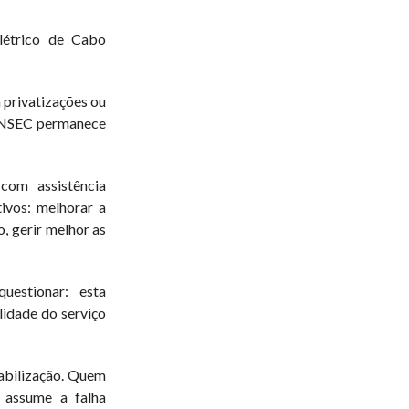
létrico de Cabo
privatizações ou
 ONSEC permanece
com assistência
ivos: melhorar a
o, gerir melhor as
uestionar: esta
lidade do serviço
abilização. Quem
 assume a falha