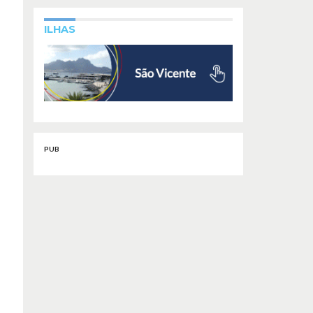
ILHAS
PUB