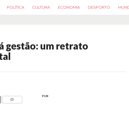
POLÍTICA
CULTURA
ECONOMIA
DESPORTO
MUN
á gestão: um retrato
tal
PUB
COMMENTS