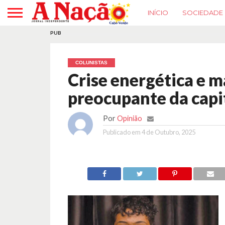
INÍCIO
SOCIEDADE
PUB
COLUNISTAS
Crise energética e m
preocupante da capi
Por
Opinião
Publicado em
4 de Outubro, 2025