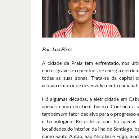
Por: Lua Pires
A cidade da Praia tem enfrentado, nos últ
cortes graves e repentinos de energia elétric
todas as suas zonas. Trata-se da capital d
urbano e motor de desenvolvimento nacional.
Há algumas décadas, a eletricidade em Cabo
apenas como um bem básico. Continua a sê
também um fator decisivo para o progresso e
e tecnológico. Recorde-se que, há apenas 
localidades do interior da ilha de Santiago, 
como Santo Antão, São Nicolau e Fogo, ain