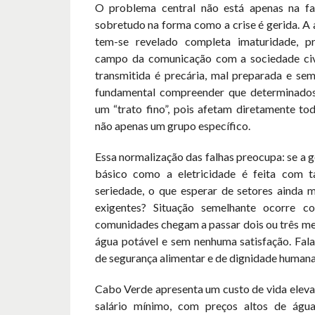
O problema central não está apenas na fa
sobretudo na forma como a crise é gerida. A
tem-se revelado completa imaturidade, pr
campo da comunicação com a sociedade civ
transmitida é precária, mal preparada e sem
fundamental compreender que determinados
um “trato fino”, pois afetam diretamente to
não apenas um grupo específico.
Essa normalização das falhas preocupa: se a
básico como a eletricidade é feita com t
seriedade, o que esperar de setores ainda 
exigentes? Situação semelhante ocorre 
comunidades chegam a passar dois ou três me
água potável e sem nenhuma satisfação. Fala
de segurança alimentar e de dignidade humana
Cabo Verde apresenta um custo de vida eleva
salário mínimo, com preços altos de água,