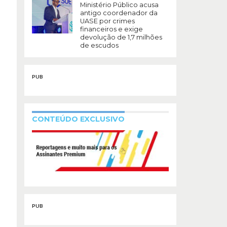
Ministério Público acusa
antigo coordenador da
UASE por crimes
financeiros e exige
devolução de 1,7 milhões
de escudos
PUB
CONTEÚDO EXCLUSIVO
PUB