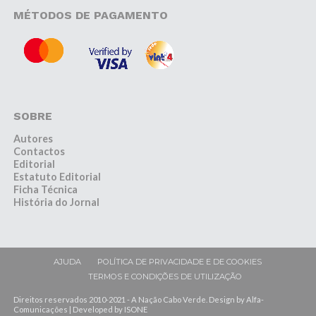
MÉTODOS DE PAGAMENTO
SOBRE
Autores
Contactos
Editorial
Estatuto Editorial
Ficha Técnica
História do Jornal
AJUDA
POLÍTICA DE PRIVACIDADE E DE COOKIES
TERMOS E CONDIÇÕES DE UTILIZAÇÃO
Direitos reservados 2010-2021 - A Nação Cabo Verde. Design by Alfa-
Comunicações | Developed by ISONE