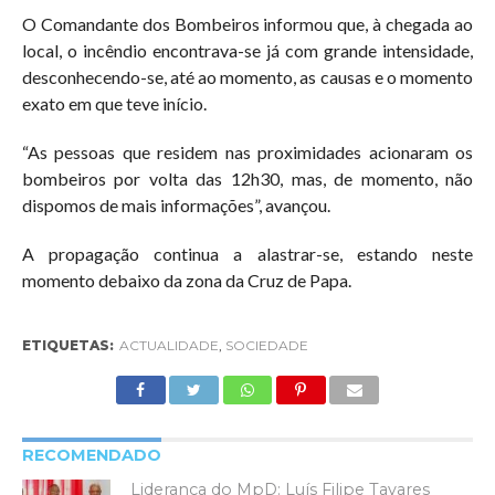
O Comandante dos Bombeiros informou que, à chegada ao
local, o incêndio encontrava-se já com grande intensidade,
desconhecendo-se, até ao momento, as causas e o momento
exato em que teve início.
“As pessoas que residem nas proximidades acionaram os
bombeiros por volta das 12h30, mas, de momento, não
dispomos de mais informações”, avançou.
A propagação continua a alastrar-se, estando neste
momento debaixo da zona da Cruz de Papa.
ETIQUETAS:
ACTUALIDADE
,
SOCIEDADE
RECOMENDADO
Liderança do MpD: Luís Filipe Tavares