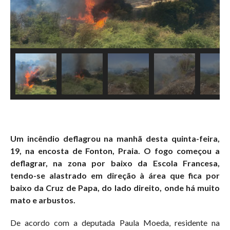
Um incêndio deflagrou
na manhã desta
quinta-feir
a,
19, na encosta de Fonton, Praia. O fogo começou a
deflagrar, na zona por
baix
o
da Escola Francesa,
tendo-se alastrado em direção à área
que fica por
baixo da
Cruz de Papa, do lado direito, onde há muito
mato e arbustos.
De acordo com a deputada Paula Moeda, residente na