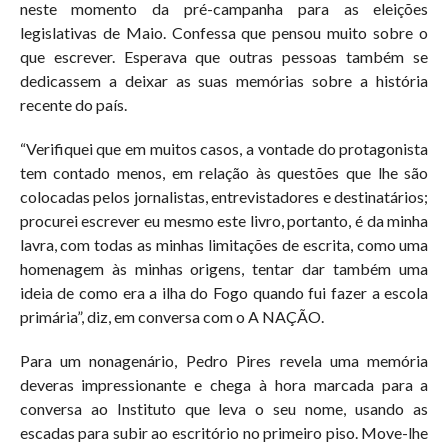
neste momento da pré-campanha para as eleições
legislativas de Maio. Confessa que pensou muito sobre o
que escrever. Esperava que outras pessoas também se
dedicassem a deixar as suas memórias sobre a história
recente do país.
“Verifiquei que em muitos casos, a vontade do protagonista
tem contado menos, em relação às questões que lhe são
colocadas pelos jornalistas, entrevistadores e destinatários;
procurei escrever eu mesmo este livro, portanto, é da minha
lavra, com todas as minhas limitações de escrita, como uma
homenagem às minhas origens, tentar dar também uma
ideia de como era a ilha do Fogo quando fui fazer a escola
primária”, diz, em conversa com o A NAÇÃO.
Para um nonagenário, Pedro Pires revela uma memória
deveras impressionante e chega à hora marcada para a
conversa ao Instituto que leva o seu nome, usando as
escadas para subir ao escritório no primeiro piso. Move-lhe