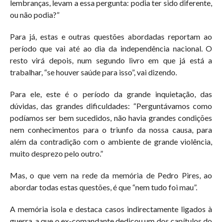
lembranças, levam a essa pergunta: podia ter sido diferente,
ou não podia?”
Para já, estas e outras questões abordadas reportam ao
período que vai até ao dia da independência nacional. O
resto virá depois, num segundo livro em que já está a
trabalhar, “se houver saúde para isso”, vai dizendo.
Para ele, este é o período da grande inquietação, das
dúvidas, das grandes dificuldades: “Perguntávamos como
podíamos ser bem sucedidos, não havia grandes condições
nem conhecimentos para o triunfo da nossa causa, para
além da contradição com o ambiente de grande violência,
muito desprezo pelo outro.”
Mas, o que vem na rede da memória de Pedro Pires, ao
abordar todas estas questões, é que “nem tudo foi mau”.
A memória isola e destaca casos indirectamente ligados à
guerra, a que o ex-comandante dedicou um dos capítulos do