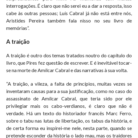
interrogações. É claro que não serei eu a dar a resposta, isso
cabe às outras pessoas; Luís Cabral já não está entre nós,
Aristides Pereira também fala nisso no seu livro de
memórias”.
A traição
A traição é outro dos temas tratados noutro do capítulo do
livro, que Pires fez questão de escrever. E é inevitável tocar-
se na morte de Amílcar Cabral e das narrativas à sua volta.
“A traição, a vileza, a falta de princípios, muitas vezes se
inventaram causas para a sua justificação, como no caso do
assassinato de Amílcar Cabral, que teria sido por ele
privilegiar mais os cabo-verdianos, é claro que não é
verdade. Há um texto do historiador francês Marc Ferro,
sobre o tabu nas lutas de libertação, os tabus da história, e
de certa forma eu inspirei-me nele, nesta parte, quando se
pretende esconder da história o lado mau, mas os traidores