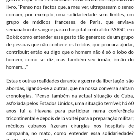
livro. “Penso nos factos que, a meu ver, ultrapassam o senso
comum, por exemplo, uma solidariedade sem limites, um
grupo de médicos franceses, de Paris, que enviava
semanalmente sangue para o hospital central do PAIGC, em
Boké; como entender esse gesto tão generoso de um grupo
de pessoas que não conhece os feridos, que procura ajudar,
contribuir; então eu digo que o homem não é só o lobo do
homem, como se diz, mas também seu irmão, irmão do
homem…”
Estas e outras realidades durante a guerra da libertação, são
abordas, ligando-se a outras, que na nossa conversa saltam
cronologias. “Penso também na actual situação de Cuba,
asfixiada pelos Estados Unidos, uma situação terrível; há 60
anos fui a Havana para participar numa conferência
tricontinental e depois de lá voltei para a preparação militar;
médicos cubanos fizeram cirurgias nos hospitais de
campanha, no mato, como entender essa solidariedade?