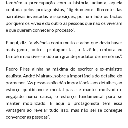
também a preocupação com a história, adianta, aquela
contada pelos protagonistas, “ligeiramente diferente das
narrativas inventadas e suposições, por um lado os factos
por quem os viveu e do outro as pessoas que não os viveram
e que querem conhecer o processo”.
E aqui, diz, “a vivência conta muito e acho que devia haver
mais gente, outros protagonistas, a fazê-lo, embora eu
também não tivesse sido um grande produtor de memórias”.
Pedro Pires alinha na máxima do escritor e ex-ministro
gaulista, André Malraux, sobre a importância do detalhe, do
pormenor. “As pessoas não dão importância aos detalhes, ao
esforço quotidiano e mental para se manter motivado e
engajado numa causa; o esforço fundamental para se
manter mobilizado. E aqui o protagonista tem essa
vantagem ao revelar tudo isso, mas não sei se consegue
convencer as pessoas”.