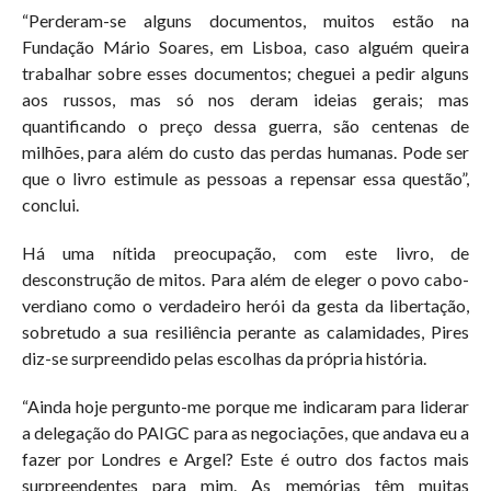
“Perderam-se alguns documentos, muitos estão na
Fundação Mário Soares, em Lisboa, caso alguém queira
trabalhar sobre esses documentos; cheguei a pedir alguns
aos russos, mas só nos deram ideias gerais; mas
quantificando o preço dessa guerra, são centenas de
milhões, para além do custo das perdas humanas. Pode ser
que o livro estimule as pessoas a repensar essa questão”,
conclui.
Há uma nítida preocupação, com este livro, de
desconstrução de mitos. Para além de eleger o povo cabo-
verdiano como o verdadeiro herói da gesta da libertação,
sobretudo a sua resiliência perante as calamidades, Pires
diz-se surpreendido pelas escolhas da própria história.
“Ainda hoje pergunto-me porque me indicaram para liderar
a delegação do PAIGC para as negociações, que andava eu a
fazer por Londres e Argel? Este é outro dos factos mais
surpreendentes para mim. As memórias têm muitas