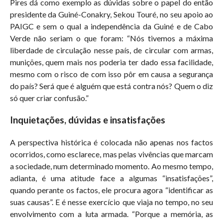
Pires dá como exemplo as dúvidas sobre o papel do então
presidente da Guiné-Conakry, Sekou Touré, no seu apoio ao
PAIGC e sem o qual a independência da Guiné e de Cabo
Verde não seriam o que foram: “Nós tivemos a máxima
liberdade de circulação nesse país, de circular com armas,
munições, quem mais nos poderia ter dado essa facilidade,
mesmo com o risco de com isso pôr em causa a segurança
do país? Será que é alguém que está contra nós? Quem o diz
só quer criar confusão.”
Inquietações, dúvidas e insatisfações
A perspectiva histórica é colocada não apenas nos factos
ocorridos, como esclarece, mas pelas vivências que marcam
a sociedade, num determinado momento. Ao mesmo tempo,
adianta, é uma atitude face a algumas “insatisfações”,
quando perante os factos, ele procura agora “identificar as
suas causas”. E é nesse exercício que viaja no tempo, no seu
envolvimento com a luta armada. “Porque a memória, as