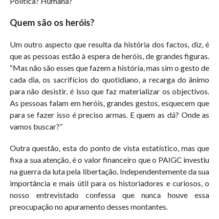
Política? Humana?”
Quem são os heróis?
Um outro aspecto que resulta da história dos factos, diz, é
que as pessoas estão à espera de heróis, de grandes figuras.
“Mas não são esses que fazem a história, mas sim o gesto de
cada dia, os sacrifícios do quotidiano, a recarga do ânimo
para não desistir, é isso que faz materializar os objectivos.
As pessoas falam em heróis, grandes gestos, esquecem que
para se fazer isso é preciso armas. E quem as dá? Onde as
vamos buscar?”
Outra questão, esta do ponto de vista estatístico, mas que
fixa a sua atenção, é o valor financeiro que o PAIGC investiu
na guerra da luta pela libertação. Independentemente da sua
importância e mais útil para os historiadores e curiosos, o
nosso entrevistado confessa que nunca houve essa
preocupação no apuramento desses montantes.