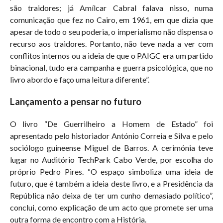
são traidores; já Amílcar Cabral falava nisso, numa
comunicação que fez no Cairo, em 1961, em que dizia que
apesar de todo o seu poderia, o imperialismo não dispensa o
recurso aos traidores. Portanto, não teve nada a ver com
conflitos internos ou a ideia de que o PAIGC era um partido
binacional, tudo era campanha e guerra psicológica, que no
livro abordo e faço uma leitura diferente”.
Lançamento a pensar no futuro
O livro “De Guerrilheiro a Homem de Estado” foi
apresentado pelo historiador António Correia e Silva e pelo
sociólogo guineense Miguel de Barros. A cerimónia teve
lugar no Auditório TechPark Cabo Verde, por escolha do
próprio Pedro Pires. “O espaço simboliza uma ideia de
futuro, que é também a ideia deste livro, e a Presidência da
República não deixa de ter um cunho demasiado político”,
conclui, como explicação de um acto que promete ser uma
outra forma de encontro com a História.