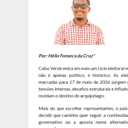
Por: Hélio Fonseca da Cruz*
Cabo Verde entra em mais um ciclo eleitoral
não é apenas político, é histórico. As elei
marcadas para 17 de maio de 2026 surgem 
tensões internas, desafios estruturais e influê
moldam o destino do arquipélago.
Mais do que escolher representantes, o país
decidir que caminho quer seguir: a continuid
governativo ou a aposta numa alternat