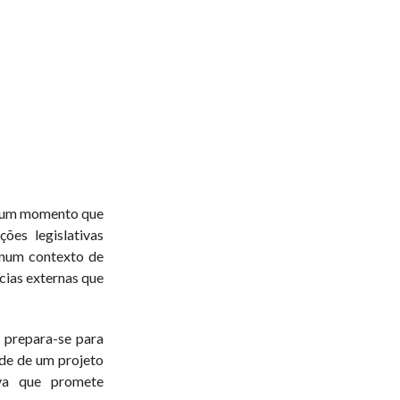
 num momento que
ções legislativas
num contexto de
ncias externas que
 prepara-se para
ade de um projeto
iva que promete