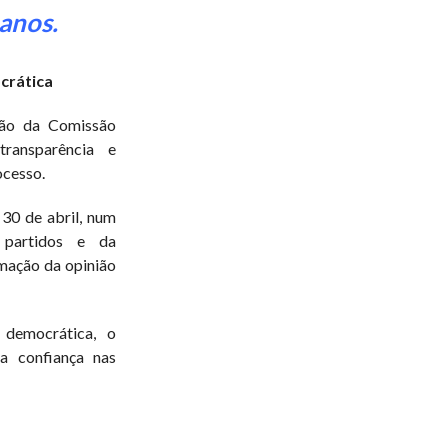
anos.
crática
são da Comissão
ransparência e
ocesso.
 30 de abril, num
 partidos e da
mação da opinião
 democrática, o
a confiança nas