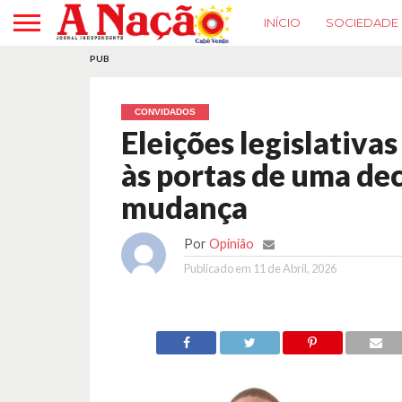
INÍCIO
SOCIEDADE
PUB
CONVIDADOS
Eleições legislativa
às portas de uma dec
mudança
Por
Opinião
Publicado em
11 de Abril, 2026