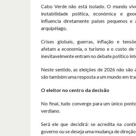
Cabo Verde não está isolado. O mundo viv
instabilidade política, económica e geoe
influencia diretamente países pequenos e
arquipélago.
Crises globais, guerras, inflação e tensõe
afetam a economia, o turismo e o custo de v
inevitavelmente entram no debate político int
Neste sentido, as eleições de 2026 não são 
são também uma resposta a um mundo em tra
O eleitor no centro da decisão
No final, tudo converge para um único ponto
verdiano.
Será ele que decidirá: se acredita na conti
governo ou se deseja uma mudança de direção 