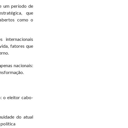
e um período de
stratégica, que
 abertos como o
s internacionais
ida, fatores que
erno.
apenas nacionais:
nsformação.
: o eleitor cabo-
nuidade do atual
política