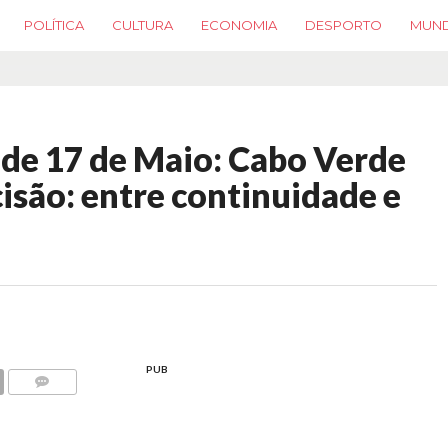
POLÍTICA
CULTURA
ECONOMIA
DESPORTO
MUN
s de 17 de Maio: Cabo Verde
isão: entre continuidade e
PUB
COMMENTS