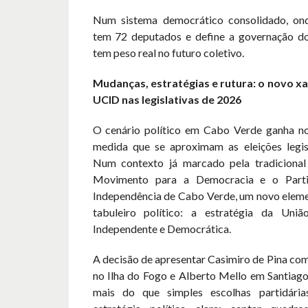
Num sistema democrático consolidado, on
tem 72 deputados e define a governação do
tem peso real no futuro coletivo.
Mudanças, estratégias e rutura: o novo xa
UCID nas legislativas de 2026
O cenário político em Cabo Verde ganha n
medida que se aproximam as eleições legis
Num contexto já marcado pela tradicional
Movimento para a Democracia e o Parti
Independência de Cabo Verde, um novo eleme
tabuleiro político: a estratégia da Uniã
Independente e Democrática.
A decisão de apresentar Casimiro de Pina com
no Ilha do Fogo e Alberto Mello em Santiago
mais do que simples escolhas partidári