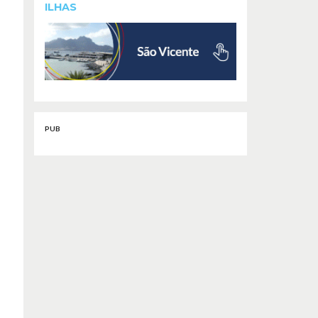
ILHAS
PUB