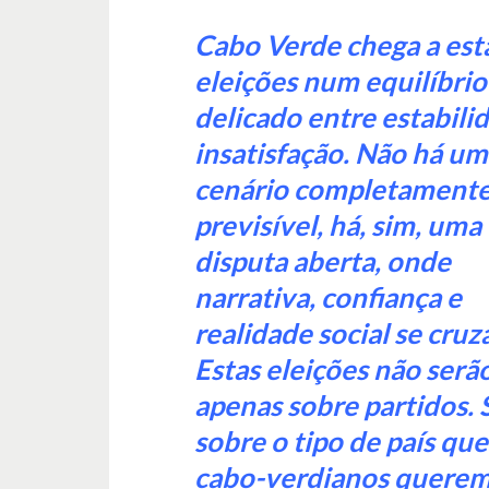
Cabo Verde chega a est
eleições num equilíbrio
delicado entre estabili
insatisfação. Não há um
cenário completament
previsível, há, sim, uma
disputa aberta, onde
narrativa, confiança e
realidade social se cruz
Estas eleições não serã
apenas sobre partidos. 
sobre o tipo de país que
cabo-verdianos quere