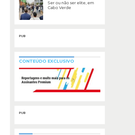
Ser ou não ser elite, em
Cabo Verde
PUB
CONTEÚDO EXCLUSIVO
PUB