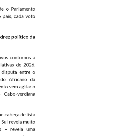
de o Parlamento
 país, cada voto
drez político da
ovos contornos à
lativas de 2026.
 disputa entre o
do Africano da
nto vem agitar o
o Cabo-verdiana
o cabeça de lista
 Sul revela muito
as – revela uma