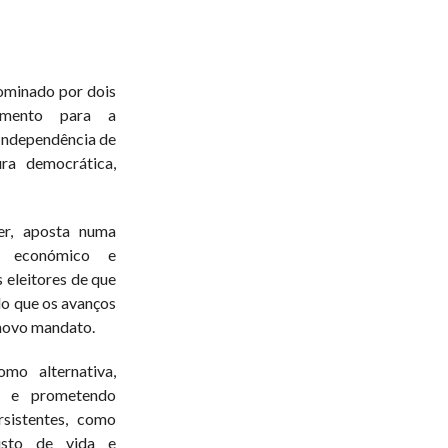
ominado por dois
imento para a
Independência de
ra democrática,
r, aposta numa
to económico e
 eleitores de que
o que os avanços
 novo mandato.
mo alternativa,
r e prometendo
sistentes, como
custo de vida e