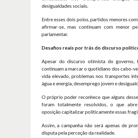
desigualdades sociais.
Entre esses dois polos, partidos menores co
afirmar-se, mas continuam com menor pes
parlamentar.
Desafios reais por trás do discurso polític
Apesar do discurso otimista do governo, 
continuam a marcar o quotidiano dos cabo-ve
vida elevado, problemas nos transportes inte
água e energia, desemprego jovem e desiguald
O próprio poder reconhece que alguns dess
foram totalmente resolvidos, o que abr
oposição capitalizar politicamente essas fragi
Assim, a campanha não será apenas de pro
disputa pela perceção da realidade.