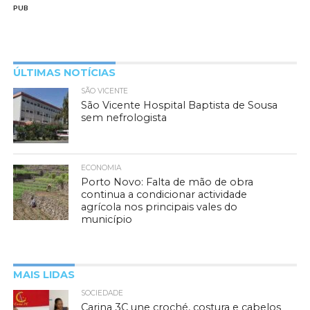
PUB
ÚLTIMAS NOTÍCIAS
SÃO VICENTE
São Vicente Hospital Baptista de Sousa
sem nefrologista
ECONOMIA
Porto Novo: Falta de mão de obra
continua a condicionar actividade
agrícola nos principais vales do
município
MAIS LIDAS
SOCIEDADE
Carina 3C une croché, costura e cabelos