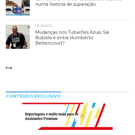
numa história de superação
DESPORTO
Mudanças nos Tubarões Azuis: Sai
Bubista e entra Humberto
Bettencourt?
PUB
CONTEÚDO EXCLUSIVO