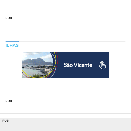
PUB
ILHAS
PUB
PUB