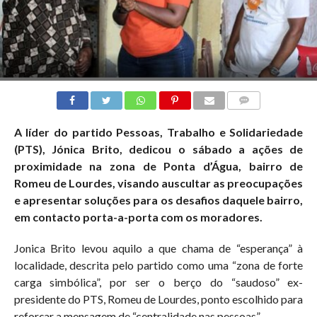
COMMENTS
A líder do partido Pessoas, Trabalho e Solidariedade
(PTS), Jónica Brito, dedicou o sábado a ações de
proximidade na zona de Ponta d’Água, bairro de
Romeu de Lourdes, visando auscultar as preocupações
e apresentar soluções para os desafios daquele bairro,
em contacto porta-a-porta com os moradores.
Jonica Brito levou aquilo a que chama de “esperança” à
localidade, descrita pelo partido como uma “zona de forte
carga simbólica”, por ser o berço do “saudoso” ex-
presidente do PTS, Romeu de Lourdes, ponto escolhido para
reforçar a mensagem de “centralidade nas pessoas”.