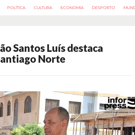
POLÍTICA
CULTURA
ECONOMIA
DESPORTO
MUN
oão Santos Luís destaca
Santiago Norte