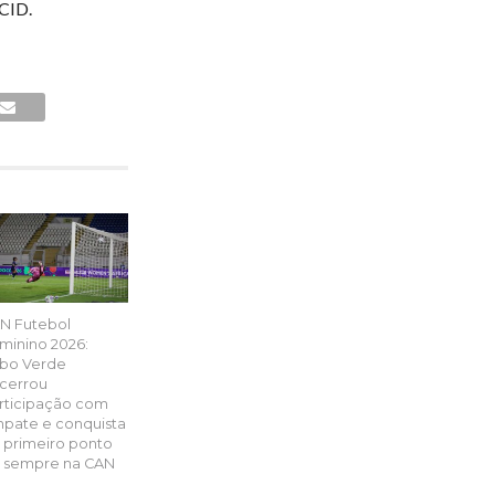
CID.
N Futebol
minino 2026:
bo Verde
cerrou
rticipação com
pate e conquista
 primeiro ponto
 sempre na CAN