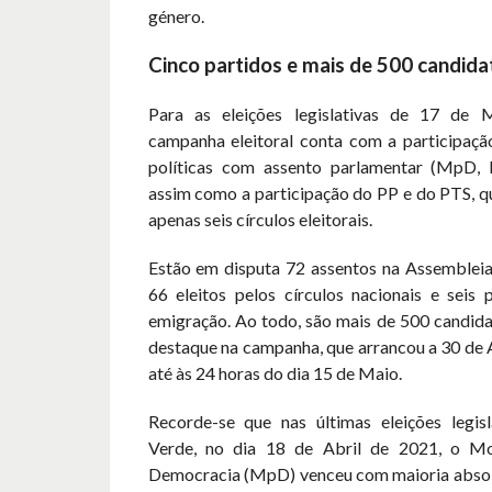
género.
Cinco partidos e mais de 500 candida
Para as eleições legislativas de 17 de 
campanha eleitoral conta com a participação
políticas com assento parlamentar (MpD,
assim como a participação do PP e do PTS, 
apenas seis círculos eleitorais.
Estão em disputa 72 assentos na Assembleia
66 eleitos pelos círculos nacionais e seis 
emigração. Ao todo, são mais de 500 candida
destaque na campanha, que arrancou a 30 de A
até às 24 horas do dia 15 de Maio.
Recorde-se que nas últimas eleições legi
Verde, no dia 18 de Abril de 2021, o M
Democracia (MpD) venceu com maioria absolu