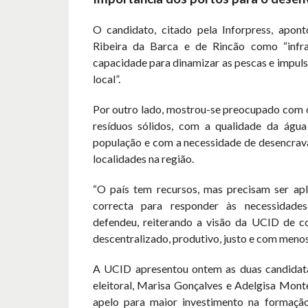
O candidato, citado pela Inforpress, apon
Ribeira da Barca e de Rincão como “infra
capacidade para dinamizar as pescas e impul
local”.
Por outro lado, mostrou-se preocupado com 
resíduos sólidos, com a qualidade da águ
população e com a necessidade de desencrav
localidades na região.
“O país tem recursos, mas precisam ser ap
correcta para responder às necessidades
defendeu, reiterando a visão da UCID de co
descentralizado, produtivo, justo e com menos
A UCID apresentou ontem as duas candidata
eleitoral, Marisa Gonçalves e Adelgisa Mont
apelo para maior investimento na formaçã