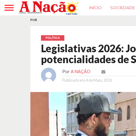
INÍCIO
SOCIEDADE
PUB
POLÍTICA
Legislativas 2026: J
potencialidades de 
Por
A NAÇÃO
Publicado em
4 de Maio, 2026