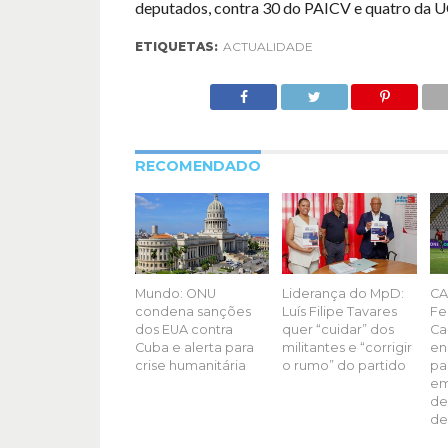
deputados, contra 30 do PAICV e quatro da U
ETIQUETAS:
ACTUALIDADE
RECOMENDADO
Mundo: ONU
Liderança do MpD:
CA
condena sanções
Luís Filipe Tavares
Fe
dos EUA contra
quer “cuidar” dos
Ca
Cuba e alerta para
militantes e “corrigir
en
crise humanitária
o rumo” do partido
pa
em
de
de