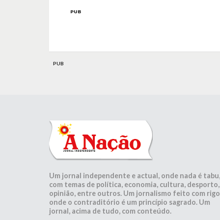
PUB
PUB
Um jornal independente e actual, onde nada é tabu
com temas de política, economia, cultura, desporto,
opinião, entre outros. Um jornalismo feito com rigo
onde o contraditório é um princípio sagrado. Um
jornal, acima de tudo, com conteúdo.