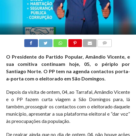
COMMENTS
O Presidente do Partido Popular, Amândio Vicente, e
sua comitiva continuam hoje, 05, o périplo por
Santiago Norte. O PP tem na agenda contactos porta-
a-porta com o eleitorado em São Domingos.
Depois da visita de ontem, 04, ao Tarrafal, Amândio Vicente
e o PP fazem curta viagem a São Domingos para, lá
também, prosseguir os contactos com o eleitorado daquele
município, apresentar a sua plataforma eleitoral e “dar voz”
às preocupações da população.
De realçar ainda que no dia de ontem, 04, não houve ações