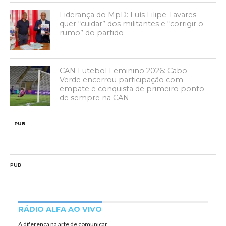
Liderança do MpD: Luís Filipe Tavares
quer “cuidar” dos militantes e “corrigir o
rumo” do partido
CAN Futebol Feminino 2026: Cabo
Verde encerrou participação com
empate e conquista de primeiro ponto
de sempre na CAN
PUB
PUB
RÁDIO ALFA AO VIVO
A diferença na arte de comunicar