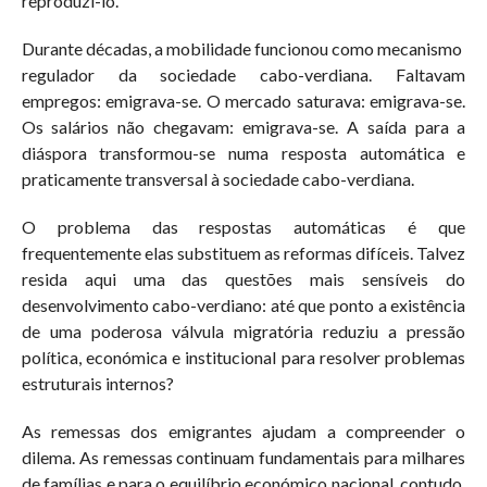
reproduzi-lo.
Durante décadas, a mobilidade funcionou como mecanismo
regulador da sociedade cabo-verdiana. Faltavam
empregos: emigrava-se. O mercado saturava: emigrava-se.
Os salários não chegavam: emigrava-se. A saída para a
diáspora transformou-se numa resposta automática e
praticamente transversal à sociedade cabo-verdiana.
O problema das respostas automáticas é que
frequentemente elas substituem as reformas difíceis. Talvez
resida aqui uma das questões mais sensíveis do
desenvolvimento cabo-verdiano: até que ponto a existência
de uma poderosa válvula migratória reduziu a pressão
política, económica e institucional para resolver problemas
estruturais internos?
As remessas dos emigrantes ajudam a compreender o
dilema. As remessas continuam fundamentais para milhares
de famílias e para o equilíbrio económico nacional, contudo,