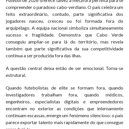
Futebol de 2026 oferece talvez a metáfora perfeita para se
compreender o paradoxo cabo-verdiano. O país celebra um
feito extraordinário, contudo, parte significativa dos
jogadores nasceu, cresceu ou foi formada fora do
arquipélago. A equipa nacional simboliza simultaneamente
sucesso e fragilidade. Demonstra que Cabo Verde
conseguiu ampliar-se para lá do território, mas revela
também que parte significativa da sua competitividade
continua a ser produzida fora das ilhas.
A questão central deixa então de ser emocional. Torna-se
estrutural.
Quando futebolistas de elite se formam fora, quando
investigadores trabalham fora, quando médicos,
engenheiros, especialistas digitais e empreendedores
encontram no exterior as condições que internamente
continuam escassas, emerge um fenómeno silencioso: o país
parece exportar talento mais rapidamente do que consegue