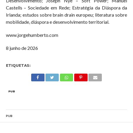
Desenvolvimento; Joseph Nye – Soft Power; Manuel
Castells – Sociedade em Rede; Estratégia da Diáspora da
Irlanda; estudos sobre brain drain europeu; literatura sobre
mobilidade, diáspora e desenvolvimento territorial.
www.jorgehumberto.com
8 junho de 2026
ETIQUETAS:
PUB
PUB