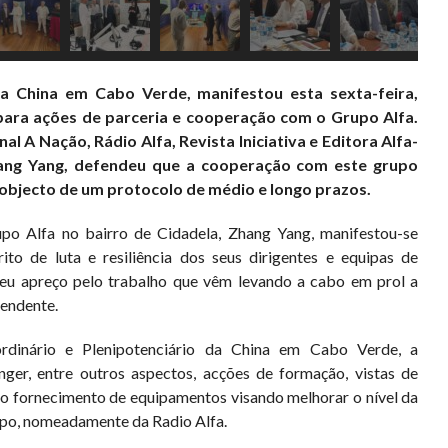
a China em Cabo Verde, manifestou esta sexta-feira,
 para ações de parceria e cooperação com o Grupo Alfa.
al A Nação, Rádio Alfa, Revista Iniciativa e Editora Alfa-
hang Yang, defendeu que a cooperação com este grupo
 objecto de um protocolo de médio e longo prazos.
upo Alfa no bairro de Cidadela, Zhang Yang, manifestou-se
to de luta e resiliência dos seus dirigentes e equipas de
seu apreço pelo trabalho que vêm levando a cabo em prol a
pendente.
dinário e Plenipotenciário da China em Cabo Verde, a
er, entre outros aspectos, acções de formação, vistas de
 o fornecimento de equipamentos visando melhorar o nível da
po, nomeadamente da Radio Alfa.