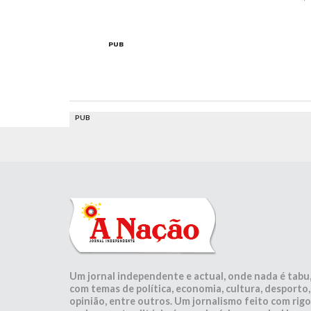
PUB
PUB
Um jornal independente e actual, onde nada é tabu
com temas de política, economia, cultura, desporto,
opinião, entre outros. Um jornalismo feito com rigo