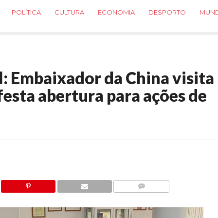
POLÍTICA
CULTURA
ECONOMIA
DESPORTO
MUN
: Embaixador da China visita
esta abertura para ações de
COMMENTS