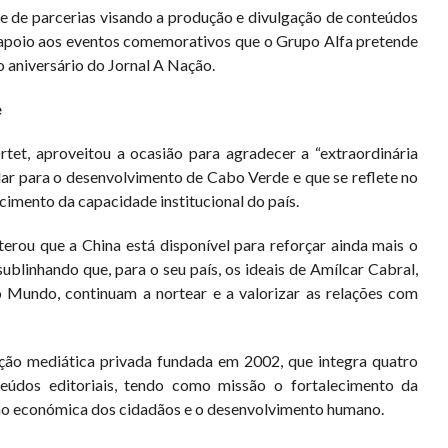
e de parcerias visando a produção e divulgação de conteúdos
 apoio aos eventos comemorativos que o Grupo Alfa pretende
 aniversário do Jornal A Nação.
e
tet, aproveitou a ocasião para agradecer a “extraordinária
dar para o desenvolvimento de Cabo Verde e que se reflete no
cimento da capacidade institucional do país.
erou que a China está disponível para reforçar ainda mais o
blinhando que, para o seu país, os ideais de Amílcar Cabral,
o Mundo, continuam a nortear e a valorizar as relações com
ição mediática privada fundada em 2002, que integra quatro
eúdos editoriais, tendo como missão o fortalecimento da
ção económica dos cidadãos e o desenvolvimento humano.