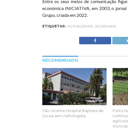
Entre os seus meios de comunicação figur
económica INICIATIVA, em 2003, o jornal
Grupo, criada em 2022.
ETIQUETAS:
ACTUALIDADE
,
SOCIEDADE
RECOMENDADO
São Vicente Hospital Baptista de
Porto N
Sousa sem nefrologista
continua
agrícola
municíp