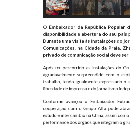
O Embaixador da República Popular d
disponibilidade e abertura do seu país
Durante uma visita às instalações do jorn
Comunicações, na Cidade da Praia, Z
privado de comunicação social deve ser
Após ter percorrido as instalações do Gr
agradavelmente surpreendido com o espíri
trabalho, tendo igualmente expressado o 
liberdade de imprensa e do jornalismo inde
Conforme avançou o Embaixador Extraor
cooperação com o Grupo Alfa pode abrang
estudo e intercâmbio na China, assim como
performance dos órgãos que integram o gru