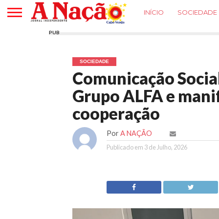
INÍCIO
SOCIEDADE
PUB
SOCIEDADE
Comunicação Social
Grupo ALFA e manif
cooperação
Por
A NAÇÃO
Publicado em
3 de Julho, 2026