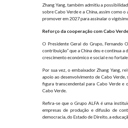
Zhang Yang, também admitiu a possibilidad
sobre Cabo Verde e a China, assim como o
promover em 2027 para assinalar o vigésimo
Reforço da cooperação com Cabo Verd
O Presidente Geral do Grupo, Fernando Or
contribuição” que a China deu e continua a 
crescimento económico e social e no fortale
Por sua vez, o embaixador Zhang Yang, reit
apoio ao desenvolvimento de Cabo Verde, su
figura transcendental para Cabo Verde e 
Cabo Verde.
Refira-se que o Grupo ALFA é uma institu
empresas de produção e difusão de cont
democracia, do Estado de Direito, a educa