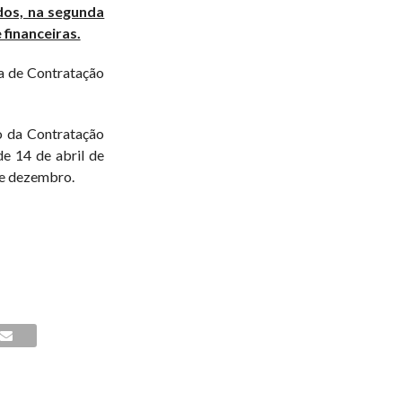
dos, na segunda
 financeiras.
ea de Contratação
o da Contratação
de 14 de abril de
de dezembro.