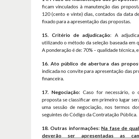
ficam vinculados à manutenção das propost
120 (cento e vinte) dias, contados da data 
fixado para a apresentação das propostas.
15. Critério de adjudicação
: A adjudic
utilizando o método da seleção baseada em q
A ponderação é de: 70% – qualidade técnica, e
16. Ato público de abertura das propos
indicada no convite para apresentação das pr
financeira.
17. Negociação:
Caso for necessário, o c
proposta se classificar em primeiro lugar se
uma sessão de negociação, nos termos dos
seguintes do Código da Contratação Pública.
18. Outras informações:
Na fase de qual
deverão ser apresentadas as cand