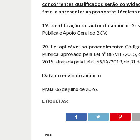
concorrentes qualificados serão convida
fase, a apresentar as propostas técnicas e
19. Identificação do autor do anúncio
: Ár
Pública e Apoio Geral do BCV.
20. Lei aplicável ao procedimento
: Códig
Pública, aprovado pela Lei nº 88/VIII/2015, 
2015, alterada pela Lei nº 69/IX/2019, de 31 
Data do envio do anúncio
Praia, 06 de julho de 2026.
ETIQUETAS:
PUB