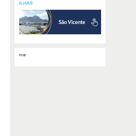
ILHAS
PUB