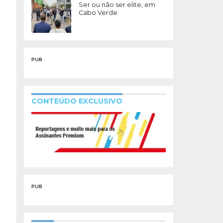
Ser ou não ser elite, em
Cabo Verde
PUB
CONTEÚDO EXCLUSIVO
PUB