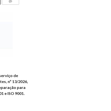
COMMENTS
serviço de
tes, nº 13/2026,
reparação para
01 e ISO 9001.