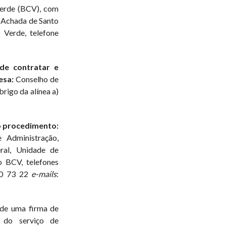
erde (BCV), com
, Achada de Santo
 Verde, telefone
de contratar e
esa:
Conselho de
rigo da alínea a)
o procedimento:
 Administração,
ral, Unidade de
o BCV, telefones
60 73 22
e-mails
:
 de uma firma de
o do serviço de