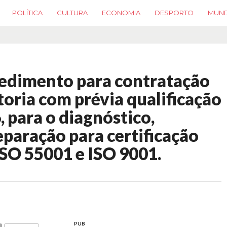
POLÍTICA
CULTURA
ECONOMIA
DESPORTO
MUN
edimento para contratação
toria com prévia qualificação
, para o diagnóstico,
paração para certificação
SO 55001 e ISO 9001.
PUB