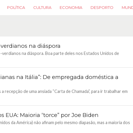
POLÍTICA
CULTURA
ECONOMIA
DESPORTO
MUN
verdianos na diáspora
o-verdianos na diáspora. Boa parte deles nos Estados Unidos de
dianas na Itália”: De empregada doméstica a
 a recepção de uma ansiada “Carta de Chamada”, para ir trabalhar em
s EUA: Maioria “torce” por Joe Biden
idos da América) não afinam pelo mesmo diapasão, mas a maioria dos