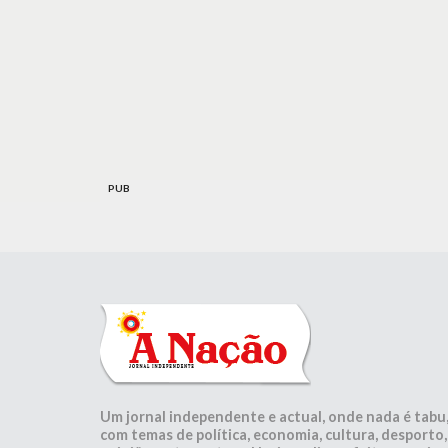
PUB
Um jornal independente e actual, onde nada é tabu
com temas de política, economia, cultura, desporto,