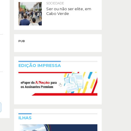
SOCIEDADE
Ser ou não ser elite, em
Cabo Verde
PUB
EDIÇÃO IMPRESSA
ILHAS