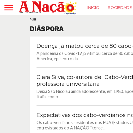
INÍCIO
SOCIEDADE
PUB
DIÁSPORA
Doença já matou cerca de 80 cabo-
A pandemia da Covid-19 já vitimou cerca de 80 cab
América, epicentro da...
Clara Silva, co-autora de “Cabo-Ver
professora universitária
Deixa São Nicolau ainda adolescente, em 1980, após
Itália, como...
Expectativas dos cabo-verdianos no
Os cabo-verdianos residentes nos EUA (Estados Un
entrevistados do A NAÇÃO “torce...