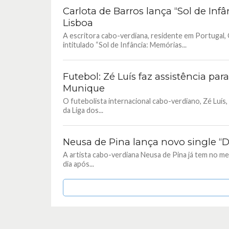
Carlota de Barros lança “Sol de In
Lisboa
A escritora cabo-verdiana, residente em Portugal, C
intitulado “Sol de Infância: Memórias...
Futebol: Zé Luís faz assistência p
Munique
O futebolista internacional cabo-verdiano, Zé Luís
da Liga dos...
Neusa de Pina lança novo single “
A artista cabo-verdiana Neusa de Pina já tem no me
dia após...