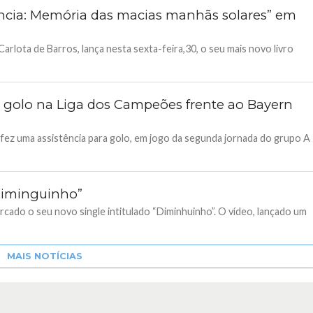
fância: Memória das macias manhãs solares” em
arlota de Barros, lança nesta sexta-feira,30, o seu mais novo livro
ara golo na Liga dos Campeões frente ao Bayern
, fez uma assistência para golo, em jogo da segunda jornada do grupo A
Diminguinho”
rcado o seu novo single intitulado “Diminhuinho”. O vídeo, lançado um
MAIS NOTÍCIAS