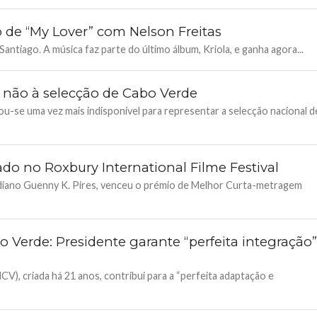
 de “My Lover” com Nelson Freitas
antiago. A música faz parte do último álbum, Kriola, e ganha agora...
er não à selecção de Cabo Verde
u-se uma vez mais indisponível para representar a selecção nacional d
do no Roxbury International Filme Festival
rdiano Guenny K. Pires, venceu o prémio de Melhor Curta-metragem
Verde: Presidente garante “perfeita integração
, criada há 21 anos, contribui para a “perfeita adaptação e