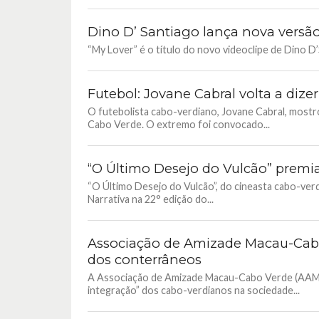
Dino D’ Santiago lança nova versão
“My Lover” é o título do novo videoclipe de Dino D’S
Futebol: Jovane Cabral volta a diz
O futebolista cabo-verdiano, Jovane Cabral, mostro
Cabo Verde. O extremo foi convocado...
“O Último Desejo do Vulcão” premia
“O Último Desejo do Vulcão”, do cineasta cabo-ve
Narrativa na 22° edição do...
Associação de Amizade Macau-Cabo 
dos conterrâneos
A Associação de Amizade Macau-Cabo Verde (AAMCV)
integração” dos cabo-verdianos na sociedade...