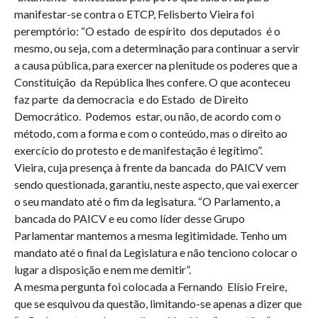
manifestar-se contra o ETCP, Felisberto Vieira foi
peremptório: “O estado de espírito dos deputados é o
mesmo, ou seja, com a determinação para continuar a servir
a causa pública, para exercer na plenitude os poderes que a
Constituição da República lhes confere. O que aconteceu
faz parte da democracia e do Estado de Direito
Democrático. Podemos estar, ou não, de acordo com o
método, com a forma e com o conteúdo, mas o direito ao
exercício do protesto e de manifestação é legítimo”.
Vieira, cuja presença à frente da bancada do PAICV vem
sendo questionada, garantiu, neste aspecto, que vai exercer
o seu mandato até o fim da legisatura. “O Parlamento, a
bancada do PAICV e eu como líder desse Grupo
Parlamentar mantemos a mesma legitimidade. Tenho um
mandato até o final da Legislatura e não tenciono colocar o
lugar a disposição e nem me demitir”.
A mesma pergunta foi colocada a Fernando Elísio Freire,
que se esquivou da questão, limitando-se apenas a dizer que