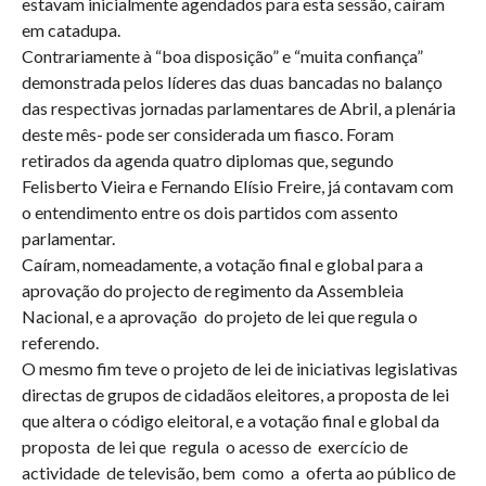
estavam inicialmente agendados para esta sessão, caíram
em catadupa.
Contrariamente à “boa disposição” e “muita confiança”
demonstrada pelos líderes das duas bancadas no balanço
das respectivas jornadas parlamentares de Abril, a plenária
deste mês- pode ser considerada um fiasco. Foram
retirados da agenda quatro diplomas que, segundo
Felisberto Vieira e Fernando Elísio Freire, já contavam com
o entendimento entre os dois partidos com assento
parlamentar.
Caíram, nomeadamente, a votação final e global para a
aprovação do projecto de regimento da Assembleia
Nacional, e a aprovação do projeto de lei que regula o
referendo.
O mesmo fim teve o projeto de lei de iniciativas legislativas
directas de grupos de cidadãos eleitores, a proposta de lei
que altera o código eleitoral, e a votação final e global da
proposta de lei que regula o acesso de exercício de
actividade de televisão, bem como a oferta ao público de