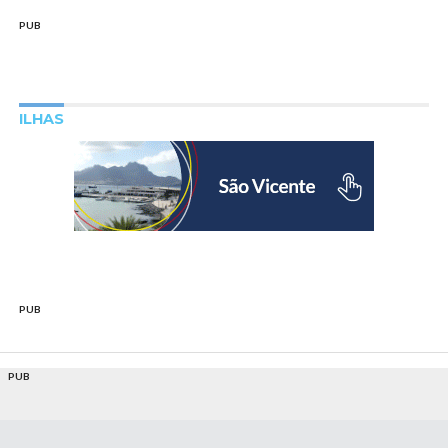
PUB
ILHAS
PUB
PUB