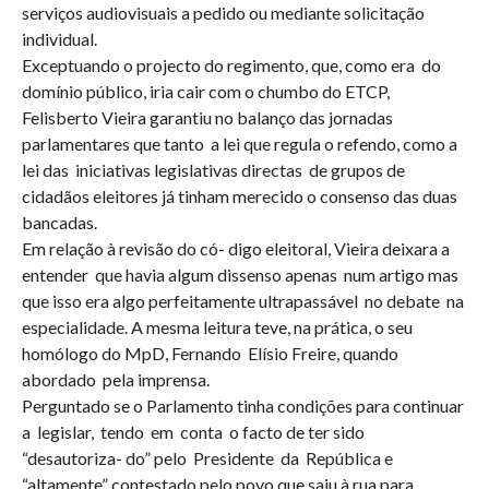
serviços audiovisuais a pedido ou mediante solicitação
individual.
Exceptuando o projecto do regimento, que, como era do
domínio público, iria cair com o chumbo do ETCP,
Felisberto Vieira garantiu no balanço das jornadas
parlamentares que tanto a lei que regula o refendo, como a
lei das iniciativas legislativas directas de grupos de
cidadãos eleitores já tinham merecido o consenso das duas
bancadas.
Em relação à revisão do có- digo eleitoral, Vieira deixara a
entender que havia algum dissenso apenas num artigo mas
que isso era algo perfeitamente ultrapassável no debate na
especialidade. A mesma leitura teve, na prática, o seu
homólogo do MpD, Fernando Elísio Freire, quando
abordado pela imprensa.
Perguntado se o Parlamento tinha condições para continuar
a legislar, tendo em conta o facto de ter sido
“desautoriza- do” pelo Presidente da República e
“altamente” contestado pelo povo que saiu à rua para