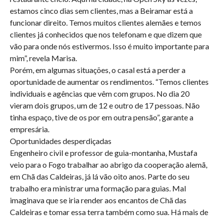
estamos cinco dias sem clientes, mas a Beiramar está a
funcionar direito. Temos muitos clientes alemães e temos
clientes já conhecidos que nos telefonam e que dizem que
vão para onde nós estivermos. Isso é muito importante para
mim”, revela Marisa.
Porém, em algumas situações, o casal está a perder a
oportunidade de aumentar os rendimentos. “Temos clientes
individuais e agências que vêm com grupos. No dia 20
vieram dois grupos, um de 12 e outro de 17 pessoas. Não
tinha espaço, tive de os por em outra pensão”, garante a
empresária.
Oportunidades desperdiçadas
Engenheiro civil e professor de guia-montanha, Mustafa
veio para o Fogo trabalhar ao abrigo da cooperação alemã,
em Chã das Caldeiras, já lá vão oito anos. Parte do seu
trabalho era ministrar uma formação para guias. Mal
imaginava que se iria render aos encantos de Chã das
Caldeiras e tomar essa terra também como sua. Há mais de