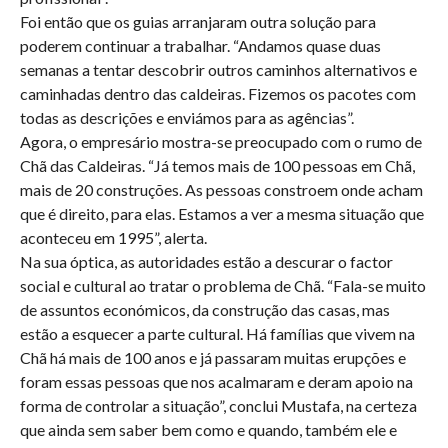
Foi então que os guias arranjaram outra solução para
poderem continuar a trabalhar. “Andamos quase duas
semanas a tentar descobrir outros caminhos alternativos e
caminhadas dentro das caldeiras. Fizemos os pacotes com
todas as descrições e enviámos para as agências”.
Agora, o empresário mostra-se preocupado com o rumo de
Chã das Caldeiras. “Já temos mais de 100 pessoas em Chã,
mais de 20 construções. As pessoas constroem onde acham
que é direito, para elas. Estamos a ver a mesma situação que
aconteceu em 1995”, alerta.
Na sua óptica, as autoridades estão a descurar o factor
social e cultural ao tratar o problema de Chã. “Fala-se muito
de assuntos económicos, da construção das casas, mas
estão a esquecer a parte cultural. Há famílias que vivem na
Chã há mais de 100 anos e já passaram muitas erupções e
foram essas pessoas que nos acalmaram e deram apoio na
forma de controlar a situação”, conclui Mustafa, na certeza
que ainda sem saber bem como e quando, também ele e