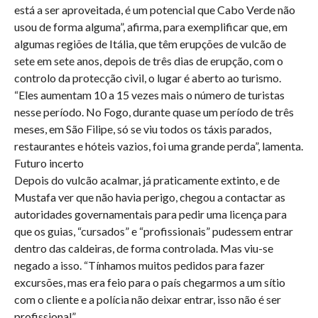
está a ser aproveitada, é um potencial que Cabo Verde não
usou de forma alguma”, afirma, para exemplificar que, em
algumas regiões de Itália, que têm erupções de vulcão de
sete em sete anos, depois de três dias de erupção, com o
controlo da protecção civil, o lugar é aberto ao turismo.
“Eles aumentam 10 a 15 vezes mais o número de turistas
nesse período. No Fogo, durante quase um período de três
meses, em São Filipe, só se viu todos os táxis parados,
restaurantes e hóteis vazios, foi uma grande perda”, lamenta.
Futuro incerto
Depois do vulcão acalmar, já praticamente extinto, e de
Mustafa ver que não havia perigo, chegou a contactar as
autoridades governamentais para pedir uma licença para
que os guias, “cursados” e “profissionais” pudessem entrar
dentro das caldeiras, de forma controlada. Mas viu-se
negado a isso. “Tínhamos muitos pedidos para fazer
excursões, mas era feio para o país chegarmos a um sítio
com o cliente e a polícia não deixar entrar, isso não é ser
profissional”.