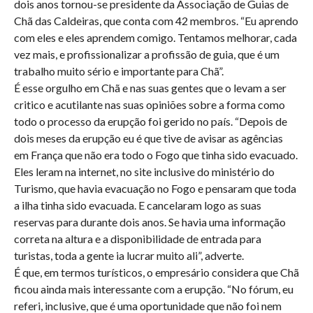
dois anos tornou-se presidente da Associação de Guias de
Chã das Caldeiras, que conta com 42 membros. “Eu aprendo
com eles e eles aprendem comigo. Tentamos melhorar, cada
vez mais, e profissionalizar a profissão de guia, que é um
trabalho muito sério e importante para Chã”.
É esse orgulho em Chã e nas suas gentes que o levam a ser
critico e acutilante nas suas opiniões sobre a forma como
todo o processo da erupção foi gerido no país. “Depois de
dois meses da erupção eu é que tive de avisar as agências
em França que não era todo o Fogo que tinha sido evacuado.
Eles leram na internet, no site inclusive do ministério do
Turismo, que havia evacuação no Fogo e pensaram que toda
a ilha tinha sido evacuada. E cancelaram logo as suas
reservas para durante dois anos. Se havia uma informação
correta na altura e a disponibilidade de entrada para
turistas, toda a gente ia lucrar muito ali”, adverte.
É que, em termos turísticos, o empresário considera que Chã
ficou ainda mais interessante com a erupção. “No fórum, eu
referi, inclusive, que é uma oportunidade que não foi nem