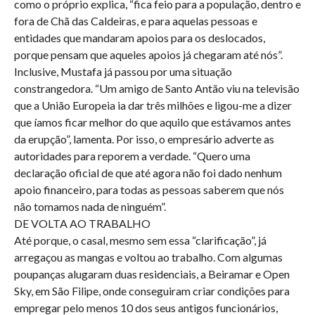
como o próprio explica, “fica feio para a população, dentro e
fora de Chã das Caldeiras, e para aquelas pessoas e
entidades que mandaram apoios para os deslocados,
porque pensam que aqueles apoios já chegaram até nós”.
Inclusive, Mustafa já passou por uma situação
constrangedora. “Um amigo de Santo Antão viu na televisão
que a União Europeia ia dar três milhões e ligou-me a dizer
que íamos ficar melhor do que aquilo que estávamos antes
da erupção”, lamenta. Por isso, o empresário adverte as
autoridades para reporem a verdade. “Quero uma
declaração oficial de que até agora não foi dado nenhum
apoio financeiro, para todas as pessoas saberem que nós
não tomamos nada de ninguém”.
DE VOLTA AO TRABALHO
Até porque, o casal, mesmo sem essa “clarificação”, já
arregaçou as mangas e voltou ao trabalho. Com algumas
poupanças alugaram duas residenciais, a Beiramar e Open
Sky, em São Filipe, onde conseguiram criar condições para
empregar pelo menos 10 dos seus antigos funcionários,