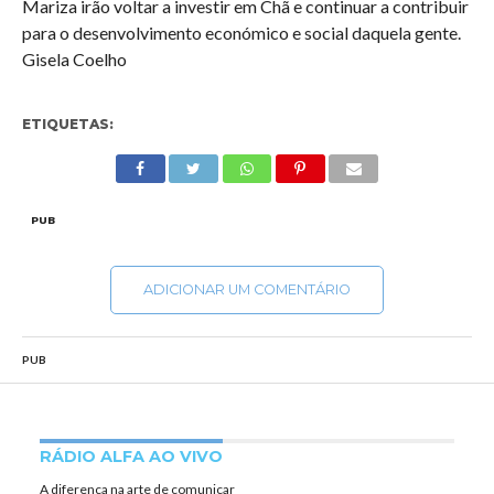
Mariza irão voltar a investir em Chã e continuar a contribuir
para o desenvolvimento económico e social daquela gente.
Gisela Coelho
ETIQUETAS:
PUB
ADICIONAR UM COMENTÁRIO
PUB
RÁDIO ALFA AO VIVO
A diferença na arte de comunicar