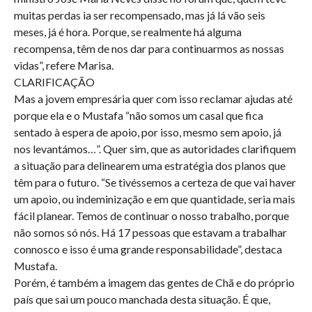
muitas perdas ia ser recompensado, mas já lá vão seis
meses, já é hora. Porque, se realmente há alguma
recompensa, têm de nos dar para continuarmos as nossas
vidas”, refere Marisa.
CLARIFICAÇÃO
Mas a jovem empresária quer com isso reclamar ajudas até
porque ela e o Mustafa “não somos um casal que fica
sentado à espera de apoio, por isso, mesmo sem apoio, já
nos levantámos…”. Quer sim, que as autoridades clarifiquem
a situação para delinearem uma estratégia dos planos que
têm para o futuro. “Se tivéssemos a certeza de que vai haver
um apoio, ou indeminização e em que quantidade, seria mais
fácil planear. Temos de continuar o nosso trabalho, porque
não somos só nós. Há 17 pessoas que estavam a trabalhar
connosco e isso é uma grande responsabilidade”, destaca
Mustafa.
Porém, é também a imagem das gentes de Chã e do próprio
país que sai um pouco manchada desta situação. É que,