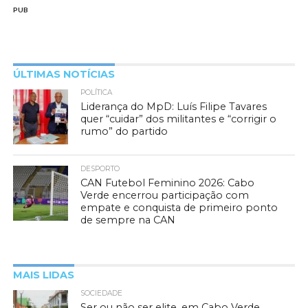
PUB
ÚLTIMAS NOTÍCIAS
POLÍTICA
Liderança do MpD: Luís Filipe Tavares
quer “cuidar” dos militantes e “corrigir o
rumo” do partido
DESPORTO
CAN Futebol Feminino 2026: Cabo
Verde encerrou participação com
empate e conquista de primeiro ponto
de sempre na CAN
MAIS LIDAS
SOCIEDADE
Ser ou não ser elite, em Cabo Verde