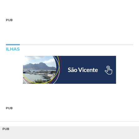
PUB
ILHAS
PUB
PUB