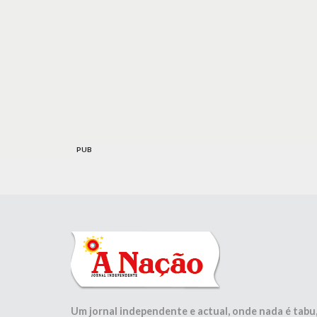
PUB
Um jornal independente e actual, onde nada é tabu