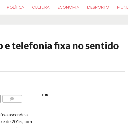
POLÍTICA
CULTURA
ECONOMIA
DESPORTO
MUN
e telefonia fixa no sentido
PUB
COMMENTS
 fixa ascende a
stre de 2015, com