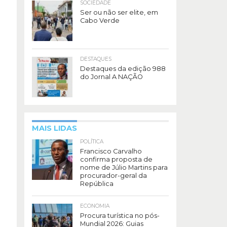
SOCIEDADE
Ser ou não ser elite, em
Cabo Verde
DESTAQUES
Destaques da edição 988
do Jornal A NAÇÃO
MAIS LIDAS
POLÍTICA
Francisco Carvalho
confirma proposta de
nome de Júlio Martins para
procurador-geral da
República
ECONOMIA
Procura turística no pós-
Mundial 2026: Guias