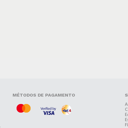
MÉTODOS DE PAGAMENTO
S
A
C
E
E
F
,