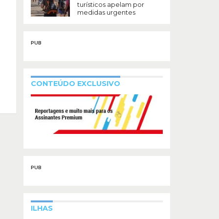
turísticos apelam por
medidas urgentes
PUB
CONTEÚDO EXCLUSIVO
PUB
ILHAS