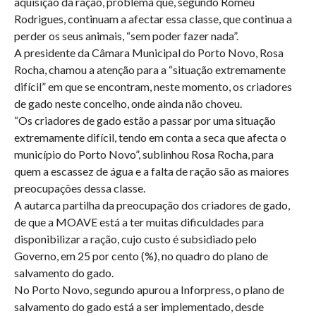
aquisição da ração, problema que, segundo Romeu
Rodrigues, continuam a afectar essa classe, que continua a
perder os seus animais, “sem poder fazer nada”.
A presidente da Câmara Municipal do Porto Novo, Rosa
Rocha, chamou a atenção para a “situação extremamente
difícil” em que se encontram, neste momento, os criadores
de gado neste concelho, onde ainda não choveu.
“Os criadores de gado estão a passar por uma situação
extremamente difícil, tendo em conta a seca que afecta o
município do Porto Novo”, sublinhou Rosa Rocha, para
quem a escassez de água e a falta de ração são as maiores
preocupações dessa classe.
A autarca partilha da preocupação dos criadores de gado,
de que a MOAVE está a ter muitas dificuldades para
disponibilizar a ração, cujo custo é subsidiado pelo
Governo, em 25 por cento (%), no quadro do plano de
salvamento do gado.
No Porto Novo, segundo apurou a Inforpress, o plano de
salvamento do gado está a ser implementado, desde