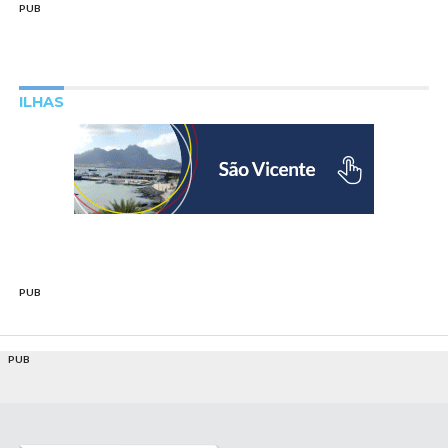
PUB
ILHAS
PUB
PUB