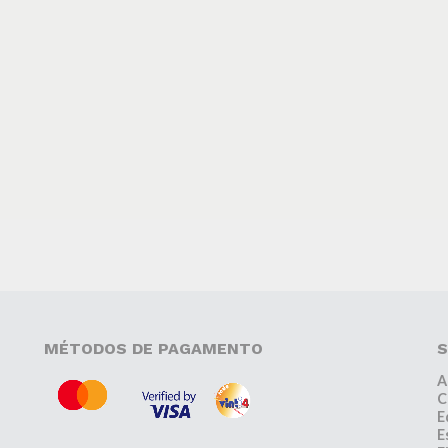
MÉTODOS DE PAGAMENTO
S
A
C
E
E