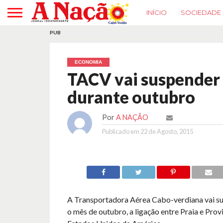
INÍCIO
SOCIEDADE
PUB
ECONOMIA
TACV vai suspender
durante outubro
Por
A NAÇÃO
Publicado em
22 de Agosto, 2015
A Transportadora Aérea Cabo-verdiana vai su
o mês de outubro, a ligação entre Praia e Prov