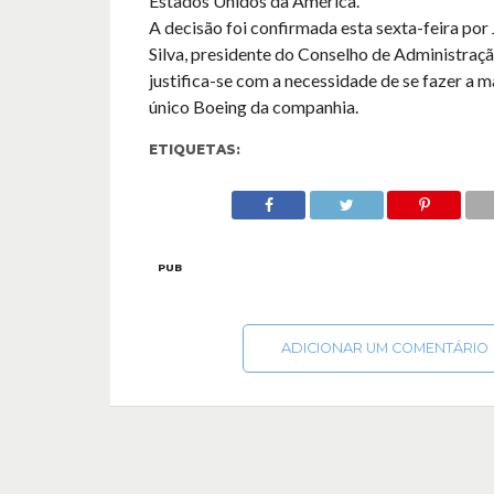
Estados Unidos da América.
A decisão foi confirmada esta sexta-feira por
Silva, presidente do Conselho de Administraç
justifica-se com a necessidade de se fazer a 
único Boeing da companhia.
ETIQUETAS:
PUB
ADICIONAR UM COMENTÁRIO