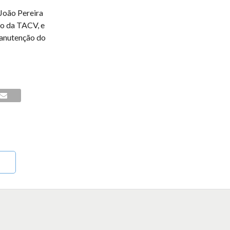
 João Pereira
ão da TACV, e
manutenção do