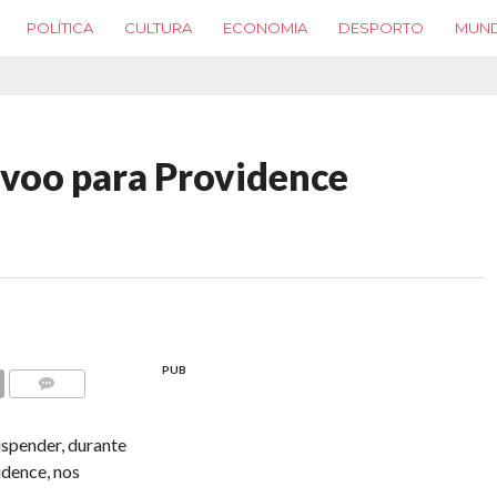
POLÍTICA
CULTURA
ECONOMIA
DESPORTO
MUN
 voo para Providence
PUB
COMMENTS
spender, durante
idence, nos