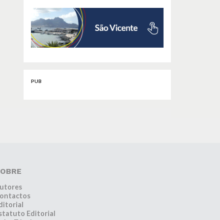
PUB
OBRE
utores
ontactos
ditorial
statuto Editorial