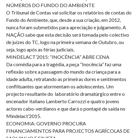
NÚMEROS DO FUNDO DO AMBIENTE
O Tribunal de Contas vai solicitar os relatórios de contas do
Fundo do Ambiente, que, desde a sua criação, em 2012,
nunca foram submetidos para apreciação e julgamento. A
NAÇÃO sabe que esta decisão será tomada pelo colectivo
de juízes do TC, logo na primeira semana de Outubro, ou
seja, logo após as férias judiciais.
MINDELACT’2015: “INOCÊNCIA” ABRE CENA
Da comédia para a tragédia, a peça “Inocência” faz uma
reflexão sobre a passagem do mundo da criança para a
idade adulta, retratando as primeiras dores e sentimentos
conflituantes que atormentam os adolescentes. Um
projecto resultante do laboratório dramatúrgico entre o
encenador italiano Lamberto Carrozzi e quatro jovens
actores cabo-verdianos e que dará o pontapé de saída no
Mindelact’2015.
ECONOMIA: GOVERNO PROCURA
FINANCIAMENTOS PARA PROJECTOS AGRÍCOLAS DE