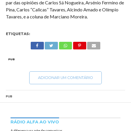
par das opiniões de Carlos Sá Nogueira, Arsénio Fermino de
Pina, Carlos “Calicas” Tavares, Alcindo Amado e Olímpio
Tavares, e a coluna de Marciano Moreira.
ETIQUETAS:
PUB
ADICIONAR UM COMENTÁRIO
PUB
RÁDIO ALFA AO VIVO
A diferença na arte de comunicar