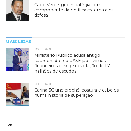
Cabo Verde: geoestratégia como
componente da política externa e da
defesa
MAIS LIDAS
SOCIEDADE
Ministério Público acusa antigo
coordenador da UASE por crimes
financeiros e exige devolução de 1,7
milhões de escudos
SOCIEDADE
Carina 3C une croché, costura e cabelos
numa história de superação
PUB