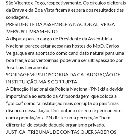
São Vicente e Fogo, respectivamente. Os círculos eleitorais
da Brava e da Boa Vista ficam à espera dos resultados das
sondagens.
PRESIDENTE DA ASSEMBLEIA NACIONAL: VEIGA
‘VERSUS’ LIVRAMENTO
A disputa para o cargo de Presidente da Assembleia
Nacional parece estar acesa nas hostes do MpD. Carlos
Veiga, que era apontado como candidato natural para uma
boa franja dos ventoinhas, pode vir a ser ultrapassado por
José Luís Livramento.
SONDAGEM: PN DISCORDA DA CATALOGAÇÃO DE
INSTITUIÇÃO MAIS CORRUPTA
A Direcção Nacional da Polícia Nacional (PN) dá a devida
importância ao estudo da Afrosondagem, que coloca a
“polícia” como “a instituição mais corrupta do país”, mas
discorda dessa ilação. Do contacto directo e permanente
com a população, a PN diz ter uma percepção “bem
diferente” do estudo daquele organismo privado.
JUSTIÇA: TRIBUNAL DE CONTAS QUER SABER OS