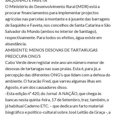
SAQUINHO E FAVETA
O Ministério do Desenvolvimento Rural (MDR) está a
procurar financiamentos para implementar projectos
agrícolas nas parcelas à montante e à jusante das barragens
de Saquinho e Faveta, nos concelhos de Santa Catarina e São
Salvador do Mundo (ambos no interior de Santiago),
respectivamente. Para todos os efeitos, água existe em
abundância.
AMBIENTE: MENOS DESOVAS DE TARTARUGAS
PREOCUPA ONG’S
Cabo Verde deve registar este ano um número menor de
desovas de tartarugas nas suas praias. Esta é, para já, a
percepção das diferentes ONG’s que lidam com a defesa do
ambiente. O furacão Fred, que varreu algumas ilhas em
Agosto, é um dos causadores disso.
-Esta edição nº 420, do Jornal A NAÇÃO, que chega às
bancas nesta quinta-feira, 17 de Setembro, traz, também, o
já habitual Caderno ETC. – que dedica um farto material
biográfico e político-cultural sobre José Leitão da Graça -, a