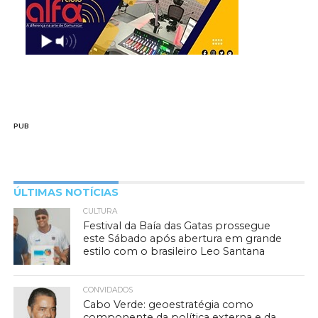
PUB
ÚLTIMAS NOTÍCIAS
CULTURA
Festival da Baía das Gatas prossegue
este Sábado após abertura em grande
estilo com o brasileiro Leo Santana
CONVIDADOS
Cabo Verde: geoestratégia como
componente da política externa e da