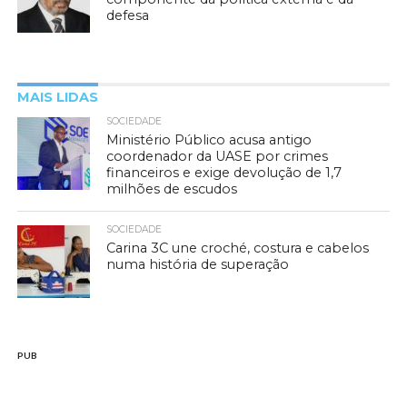
defesa
MAIS LIDAS
SOCIEDADE
Ministério Público acusa antigo
coordenador da UASE por crimes
financeiros e exige devolução de 1,7
milhões de escudos
SOCIEDADE
Carina 3C une croché, costura e cabelos
numa história de superação
PUB