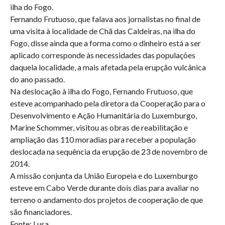
ilha do Fogo.
Fernando Frutuoso, que falava aos jornalistas no final de
uma visita à localidade de Chã das Caldeiras, na ilha do
Fogo, disse ainda que a forma como o dinheiro está a ser
aplicado corresponde às necessidades das populações
daquela localidade, a mais afetada pela erupção vulcânica
do ano passado.
Na deslocação à ilha do Fogo, Fernando Frutuoso, que
esteve acompanhado pela diretora da Cooperação para o
Desenvolvimento e Ação Humanitária do Luxemburgo,
Marine Schommer, visitou as obras de reabilitação e
ampliação das 110 moradias para receber a população
deslocada na sequência da erupção de 23 de novembro de
2014.
A missão conjunta da União Europeia e do Luxemburgo
esteve em Cabo Verde durante dois dias para avaliar no
terreno o andamento dos projetos de cooperação de que
são financiadores.
Fonte: Lusa