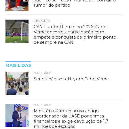
quer “cuidar” dos militantes e “corrigir o
rumo” do partido
DESPORTO
CAN Futebol Feminino 2026: Cabo
Verde encerrou participação com
empate e conquista de primeiro ponto
de sempre na CAN
MAIS LIDAS
SOCIEDADE
Ser ou não ser elite, em Cabo Verde
SOCIEDADE
Ministério Público acusa antigo
coordenador da UASE por crimes
financeiros e exige devolução de 1,7
milhões de escudos