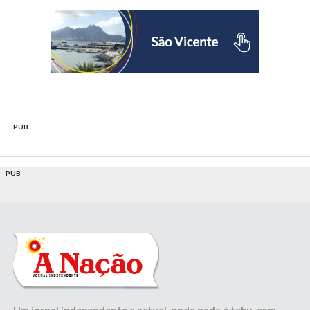
PUB
PUB