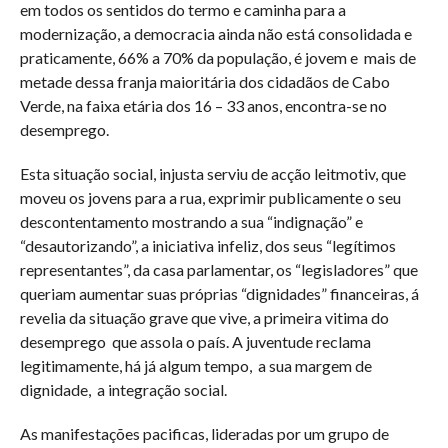
em todos os sentidos do termo e caminha para a
modernização, a democracia ainda não está consolidada e
praticamente, 66% a 70% da população, é jovem e mais de
metade dessa franja maioritária dos cidadãos de Cabo
Verde, na faixa etária dos 16 – 33 anos, encontra-se no
desemprego.
Esta situação social, injusta serviu de acção leitmotiv, que
moveu os jovens para a rua, exprimir publicamente o seu
descontentamento mostrando a sua “indignação” e
“desautorizando”, a iniciativa infeliz, dos seus “legítimos
representantes”, da casa parlamentar, os “legisladores” que
queriam aumentar suas próprias “dignidades” financeiras, á
revelia da situação grave que vive, a primeira vitima do
desemprego
que assola o país. A juventude reclama
legitimamente, há já algum tempo,
a sua margem de
dignidade,
a integração social.
As manifestações pacificas, lideradas por um grupo de