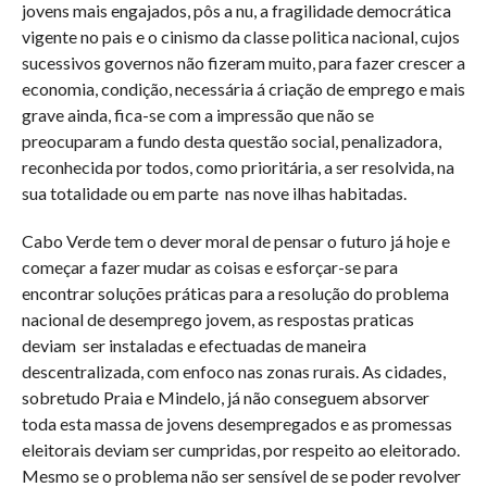
jovens mais engajados, pôs a nu, a fragilidade democrática
vigente no pais e o cinismo da classe politica nacional, cujos
sucessivos governos não fizeram muito, para fazer crescer a
economia, condição, necessária á criação de emprego e mais
grave ainda, fica-se com a impressão que não se
preocuparam a fundo desta questão social, penalizadora,
reconhecida por todos, como prioritária, a ser resolvida, na
sua totalidade ou em parte
nas nove ilhas habitadas.
Cabo Verde tem o dever moral de pensar o futuro já hoje e
começar a fazer mudar as coisas e esforçar-se para
encontrar soluções práticas para a resolução do problema
nacional de desemprego jovem, as respostas praticas
deviam
ser instaladas e efectuadas de maneira
descentralizada, com enfoco nas zonas rurais. As cidades,
sobretudo Praia e Mindelo, já não conseguem absorver
toda esta massa de jovens desempregados e as promessas
eleitorais deviam ser cumpridas, por respeito ao eleitorado.
Mesmo se o problema não ser sensível de se poder revolver