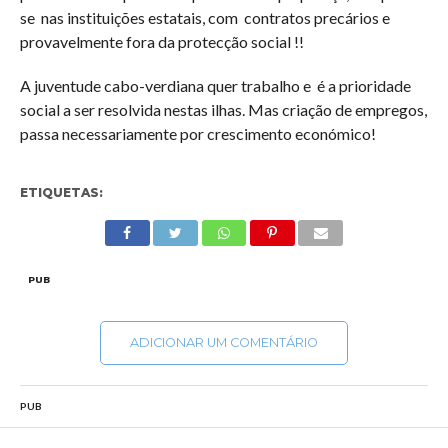
se
nas instituições estatais, com
contratos precários e
provavelmente fora da protecção social !!
A juventude cabo-verdiana quer trabalho e
é a prioridade
social a ser resolvida nestas ilhas. Mas criação de empregos,
passa necessariamente por crescimento económico!
ETIQUETAS:
PUB
ADICIONAR UM COMENTÁRIO
PUB