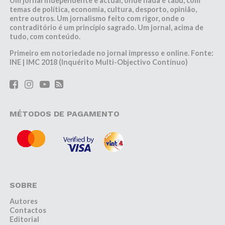
Um jornal independente e actual, onde nada é tabu, com
temas de política, economia, cultura, desporto, opinião,
entre outros. Um jornalismo feito com rigor, onde o
contraditório é um princípio sagrado. Um jornal, acima de
tudo, com conteúdo.
Primeiro em notoriedade no jornal impresso e online. Fonte:
INE | IMC 2018 (Inquérito Multi-Objectivo Contínuo)
MÉTODOS DE PAGAMENTO
SOBRE
Autores
Contactos
Editorial