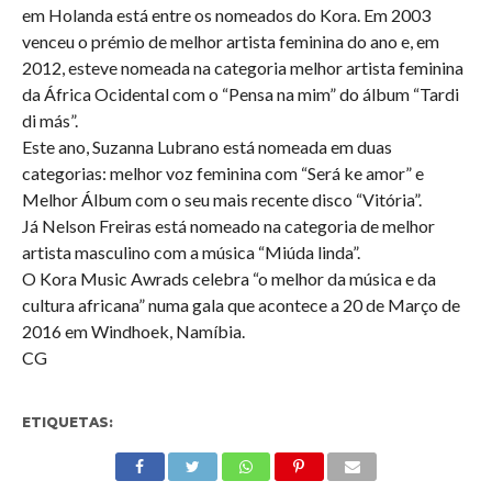
em Holanda está entre os nomeados do Kora. Em 2003
venceu o prémio de melhor artista feminina do ano e, em
2012, esteve nomeada na categoria melhor artista feminina
da África Ocidental com o “Pensa na mim” do álbum “Tardi
di más”.
Este ano, Suzanna Lubrano está nomeada em duas
categorias: melhor voz feminina com “Será ke amor” e
Melhor Álbum com o seu mais recente disco “Vitória”.
Já Nelson Freiras está nomeado na categoria de melhor
artista masculino com a música “Miúda linda”.
O Kora Music Awrads celebra “o melhor da música e da
cultura africana” numa gala que acontece a 20 de Março de
2016 em Windhoek, Namíbia.
CG
ETIQUETAS: