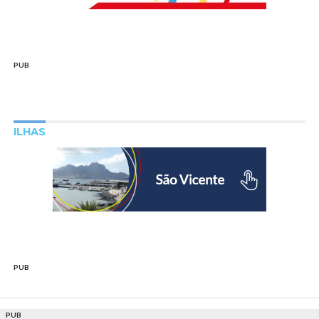
PUB
ILHAS
PUB
PUB