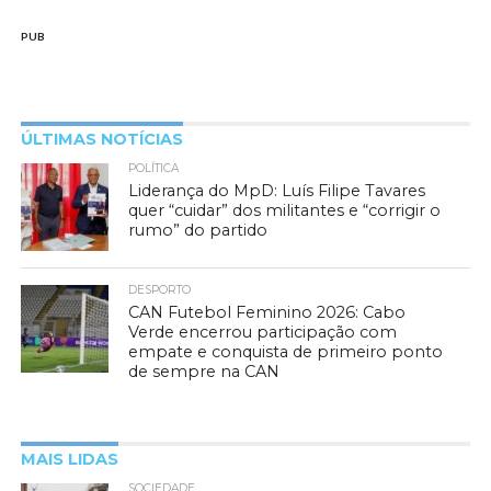
PUB
ÚLTIMAS NOTÍCIAS
POLÍTICA
Liderança do MpD: Luís Filipe Tavares
quer “cuidar” dos militantes e “corrigir o
rumo” do partido
DESPORTO
CAN Futebol Feminino 2026: Cabo
Verde encerrou participação com
empate e conquista de primeiro ponto
de sempre na CAN
MAIS LIDAS
SOCIEDADE