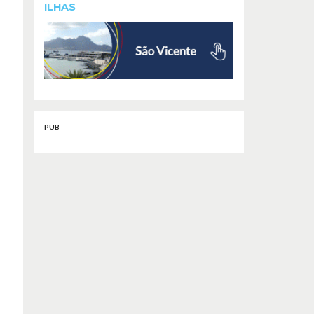
ILHAS
PUB