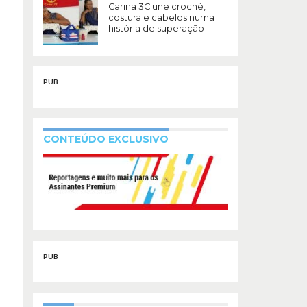
Carina 3C une croché,
costura e cabelos numa
história de superação
PUB
CONTEÚDO EXCLUSIVO
PUB