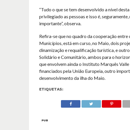
“Tudo o que se tem desenvolvido a nível dest
privilegiado as pessoas e isso é, seguramente,
importante”, observa.
Refira-se que no quadro da cooperação entre 
Municípios, está em curso, no Maio, dois proj
dinamização e requalificação turística, e outr
Solidário e Comunitário, ambos para o horizo
que envolvem ainda o Instituto Marquês Valle 
financiados pela União Europeia, outro import
desenvolvimento da ilha do Maio.
ETIQUETAS:
PUB