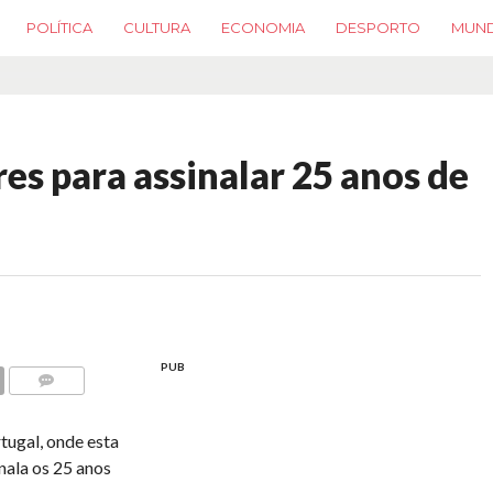
POLÍTICA
CULTURA
ECONOMIA
DESPORTO
MUN
es para assinalar 25 anos de
PUB
COMMENTS
tugal, onde esta
nala os 25 anos