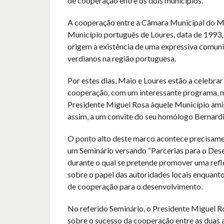
de cooperação entre os dois municípios.
A cooperação entre a Câmara Municipal do M
Município português de Loures, data de 1993, 
origem a existência de uma expressiva comun
verdianos na região portuguesa.
Por estes dias, Maio e Loures estão a celebrar
cooperação, com um interessante programa, m
Presidente Miguel Rosa àquele Município ami
assim, a um convite do seu homólogo Bernardi
O ponto alto deste marco acontece precisame
um Seminário versando “Parcerias para o Des
durante o qual se pretende promover uma ref
sobre o papel das autoridades locais enquanto
de cooperação para o desenvolvimento.
No referido Seminário, o Presidente Miguel Ro
sobre o sucesso da cooperação entre as duas 