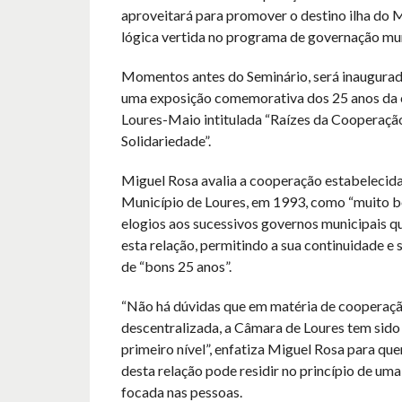
aproveitará para promover o destino ilha do 
lógica vertida no programa de governação mun
Momentos antes do Seminário, será inaugurad
uma exposição comemorativa dos 25 anos da
Loures-Maio intitulada “Raízes da Cooperação
Solidariedade”.
Miguel Rosa avalia a cooperação estabelecid
Município de Loures, em 1993, como “muito b
elogios aos sucessivos governos municipais q
esta relação, permitindo a sua continuidade e
de “bons 25 anos”.
“Não há dúvidas que em matéria de cooperaç
descentralizada, a Câmara de Loures tem sido
primeiro nível”, enfatiza Miguel Rosa para qu
desta relação pode residir no princípio de um
focada nas pessoas.