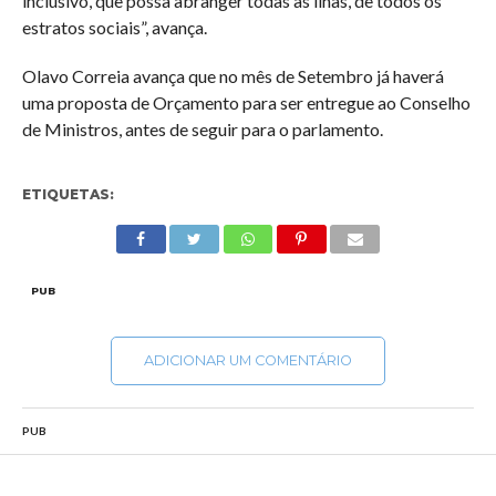
inclusivo, que possa abranger todas as ilhas, de todos os
estratos sociais”, avança.
Olavo Correia avança que no mês de Setembro já haverá
uma proposta de Orçamento para ser entregue ao Conselho
de Ministros, antes de seguir para o parlamento.
ETIQUETAS:
PUB
ADICIONAR UM COMENTÁRIO
PUB