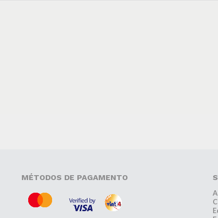
MÉTODOS DE PAGAMENTO
S
A
C
E