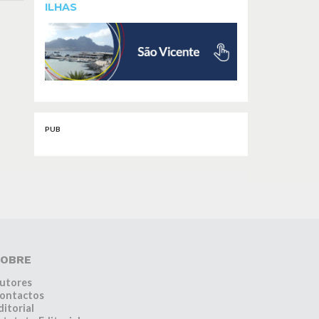
ILHAS
PUB
OBRE
utores
ontactos
ditorial