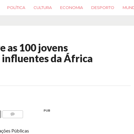
POLÍTICA
CULTURA
ECONOMIA
DESPORTO
MUN
e as 100 jovens
influentes da África
PUB
COMMENTS
ações Públicas