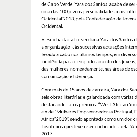
de Cabo Verde, Yara dos Santos, acaba de se
uma das 100 jovens personalidades mais influ
Ocidental’2018, pela Confederação de Jovens
Ocidental.
A escolha da cabo-verdiana Yara dos Santos 
a organização -, às sucessivas actuações inter
levado a cabo nos últimos tempos, em diverso
incidência para o empoderamento dos jovens,
das mulheres, nomeadamente, nas áreas de esc
comunicação e liderança.
Com mais de 15 anos de carreira, Yara dos San
seis obras literárias e galardoada com várias d
destacando-se os prémios: “West African Yo
e o de “Mulheres Empreendedoras Portugal, E
África”2018”, sendo apontada como um dos ci
Lusófonos que devem ser conhecidos pela “Áfr
2017.