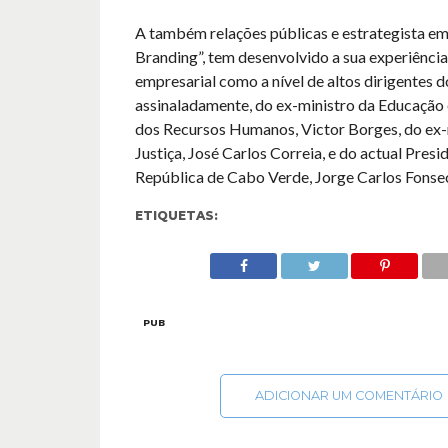
A também relações públicas e estrategista em
Branding”, tem desenvolvido a sua experiência 
empresarial como a nível de altos dirigentes d
assinaladamente, do ex-ministro da Educação 
dos Recursos Humanos, Victor Borges, do ex-
Justiça, José Carlos Correia, e do actual Presi
República de Cabo Verde, Jorge Carlos Fonse
ETIQUETAS:
PUB
ADICIONAR UM COMENTÁRIO