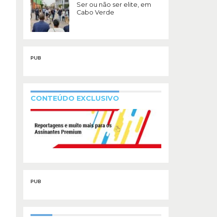
Ser ou não ser elite, em
Cabo Verde
PUB
CONTEÚDO EXCLUSIVO
PUB