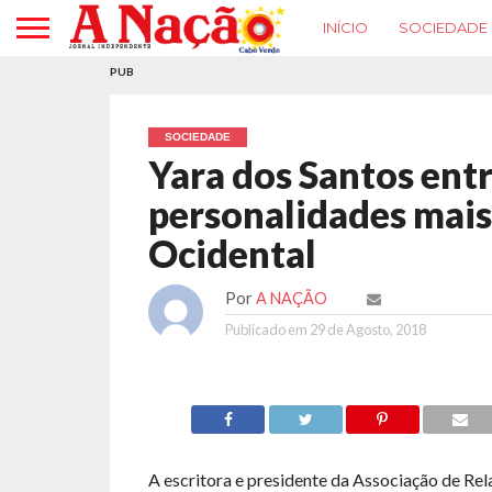
INÍCIO
SOCIEDADE
PUB
SOCIEDADE
Yara dos Santos entr
personalidades mais 
Ocidental
Por
A NAÇÃO
Publicado em
29 de Agosto, 2018
A escritora e presidente da Associação de Rel