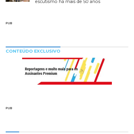
escutismo há mais de 50 anos
PUB
CONTEÚDO EXCLUSIVO
PUB