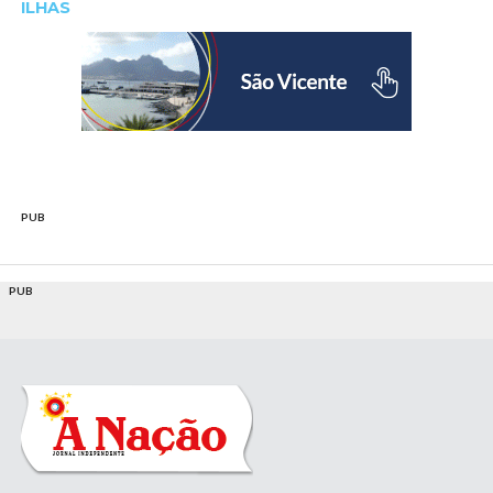
ILHAS
PUB
PUB