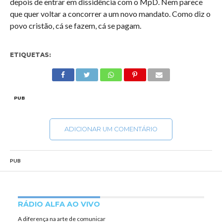
depois de entrar em dissidência com o MpD. Nem parece
que quer voltar a concorrer a um novo mandato. Como diz o
povo cristão, cá se fazem, cá se pagam.
ETIQUETAS:
PUB
ADICIONAR UM COMENTÁRIO
PUB
RÁDIO ALFA AO VIVO
A diferença na arte de comunicar