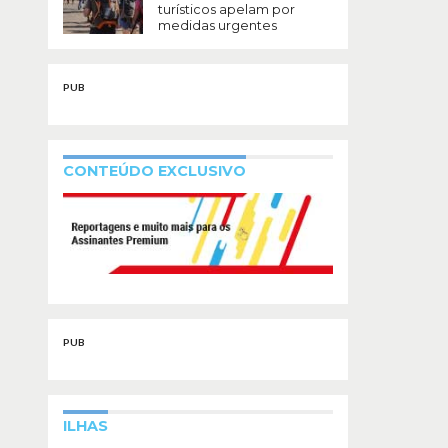
turísticos apelam por
medidas urgentes
PUB
CONTEÚDO EXCLUSIVO
PUB
ILHAS