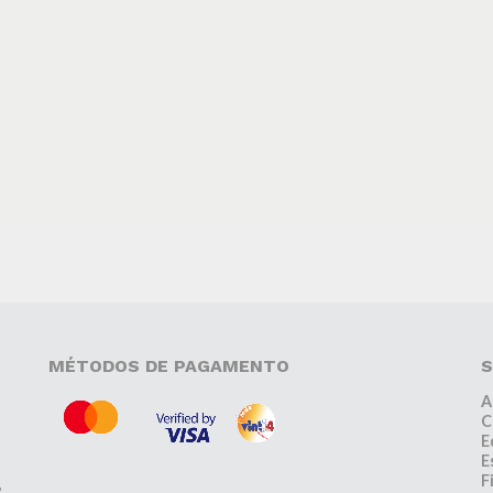
MÉTODOS DE PAGAMENTO
S
A
C
E
E
F
,