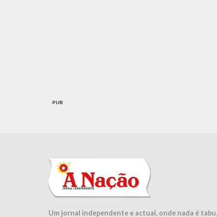
PUB
Um jornal independente e actual, onde nada é tabu