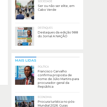
SOCIEDADE
Ser ou não ser elite, em
Cabo Verde
DESTAQUES
Destaques da edição 988
do Jornal A NAÇÃO
MAIS LIDAS
POLÍTICA
Francisco Carvalho
confirma proposta de
nome de Júlio Martins para
procurador-geral da
República
ECONOMIA
Procura turística no pós-
Mundial 2026: Guias