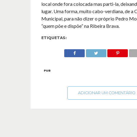
local onde fora colocada mas parti-la, deixan
lugar. Uma forma, muito cabo-verdiana, de a
Municipal, para não dizer o próprio Pedro Mo
“quem põe e dispõe” na Ribeira Brava.
ETIQUETAS:
PUB
ADICIONAR UM COMENTÁRIO