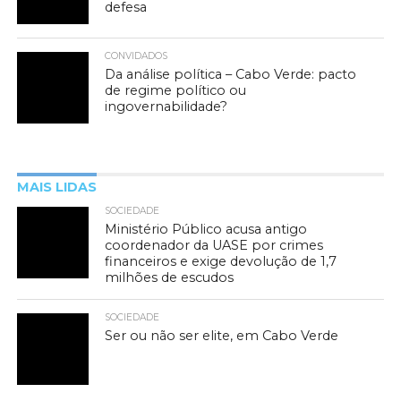
defesa
CONVIDADOS
Da análise política – Cabo Verde: pacto
de regime político ou
ingovernabilidade?
MAIS LIDAS
SOCIEDADE
Ministério Público acusa antigo
coordenador da UASE por crimes
financeiros e exige devolução de 1,7
milhões de escudos
SOCIEDADE
Ser ou não ser elite, em Cabo Verde