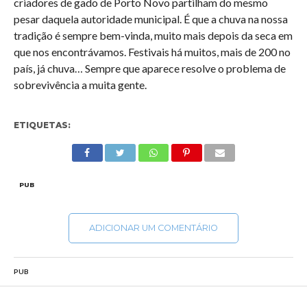
criadores de gado de Porto Novo partilham do mesmo
pesar daquela autoridade municipal. É que a chuva na nossa
tradição é sempre bem-vinda, muito mais depois da seca em
que nos encontrávamos. Festivais há muitos, mais de 200 no
país, já chuva… Sempre que aparece resolve o problema de
sobrevivência a muita gente.
ETIQUETAS:
PUB
ADICIONAR UM COMENTÁRIO
PUB