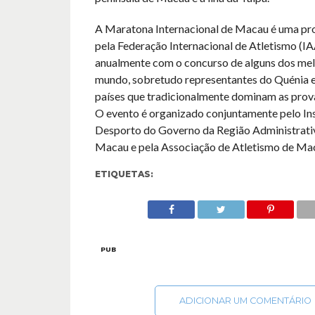
A Maratona Internacional de Macau é uma pr
pela Federação Internacional de Atletismo (IA
anualmente com o concurso de alguns dos mel
mundo, sobretudo representantes do Quénia e 
países que tradicionalmente dominam as prova
O evento é organizado conjuntamente pelo Ins
Desporto do Governo da Região Administrativ
Macau e pela Associação de Atletismo de Mac
ETIQUETAS:
PUB
ADICIONAR UM COMENTÁRIO