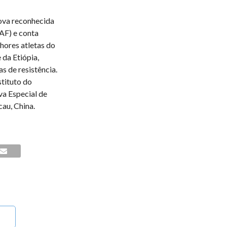
ova reconhecida
AF) e conta
hores atletas do
da Etiópia,
s de resistência.
tituto do
a Especial de
au, China.