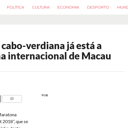
POLÍTICA
CULTURA
ECONOMIA
DESPORTO
MUN
cabo-verdiana já está a
a internacional de Macau
PUB
COMMENTS
Maratona
 2018”, que se