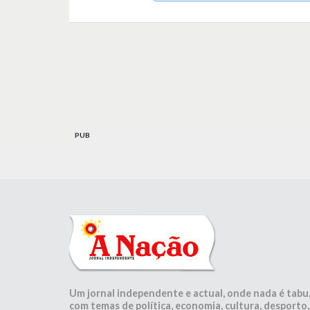
PUB
Um jornal independente e actual, onde nada é tabu
com temas de política, economia, cultura, desporto,