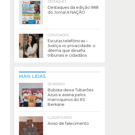
DESTAQUES
Destaques da edição 988
do Jornal A NAÇÃO
CONVIDADOS
Escutas telefónicas –
Justiça vs. privacidade: o
dilema que desafia
tribunais e cidadãos
MAIS LIDAS
DESPORTO
Bubista deixa Tubarões
Azuis e assina pelos
marroquinos do RS
Berkane
CLASSIFICADOS
Aviso de falecimento