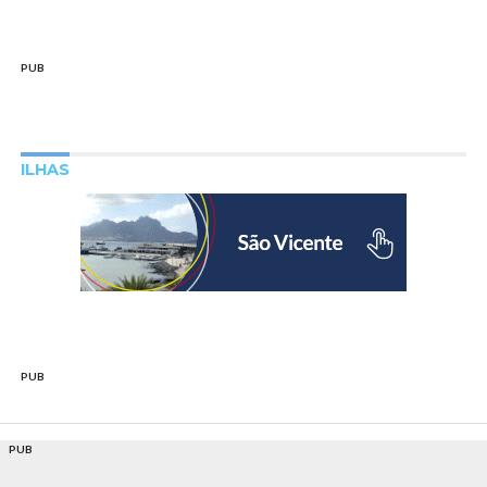
PUB
ILHAS
PUB
PUB