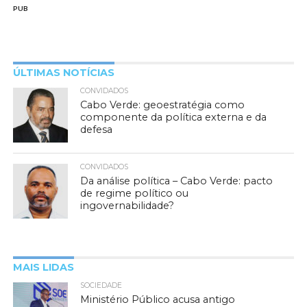
PUB
ÚLTIMAS NOTÍCIAS
CONVIDADOS
Cabo Verde: geoestratégia como
componente da política externa e da
defesa
CONVIDADOS
Da análise política – Cabo Verde: pacto
de regime político ou
ingovernabilidade?
MAIS LIDAS
SOCIEDADE
Ministério Público acusa antigo