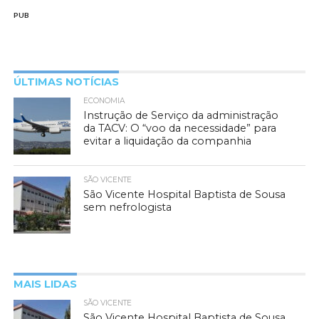
PUB
ÚLTIMAS NOTÍCIAS
ECONOMIA
Instrução de Serviço da administração
da TACV: O “voo da necessidade” para
evitar a liquidação da companhia
SÃO VICENTE
São Vicente Hospital Baptista de Sousa
sem nefrologista
MAIS LIDAS
SÃO VICENTE
São Vicente Hospital Baptista de Sousa