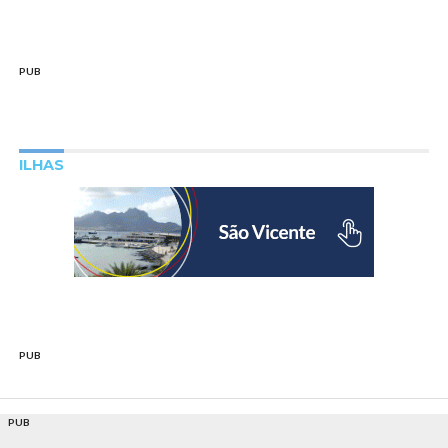
PUB
ILHAS
PUB
PUB