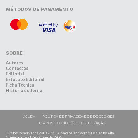
MÉTODOS DE PAGAMENTO
SOBRE
Autores
Contactos
Editorial
Estatuto Editorial
Ficha Técnica
História do Jornal
AJUDA
POLÍTICA DE PRIVACIDADE E DE COOKIES
TERMOS E CONDIÇÕES DE UTILIZAÇÃO
Direitos reservados 2010-2021 - A Nação Cabo Verde. Design by Alfa-
Comunicações | Developed by ISONE