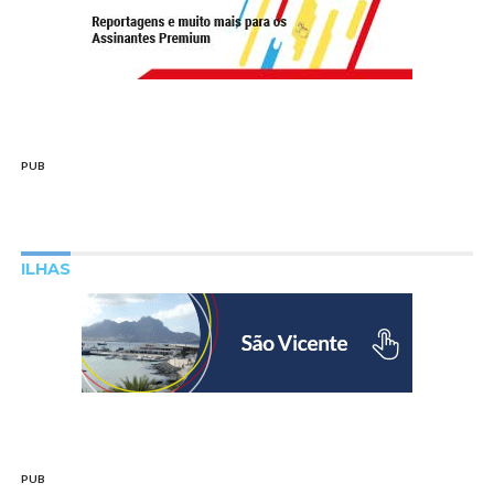
PUB
ILHAS
PUB