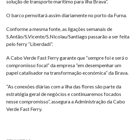
solução de transporte marítimo para ilha Brava”.
O barco pernoitará assim diariamente no porto da Furna.
Conforme a mesma fonte, as ligações semanais de
S.Antão/S.Vicente/S.Nicolau/Santiago passarão a ser feita
pelo ferry “Liberdadi”.
A Cabo Verde Fast Ferry garante que “sempre foi e será o
compromisso focal” da empresa “em desempenhar um
papel catalisador na transformação económica” da Brava.
“As conexões diárias com a ilha das flores são parte da
estratégia geral de negócios e continuaremos focados
nesse compromisso”, assegura a Administração da Cabo
Verde Fast Ferry.