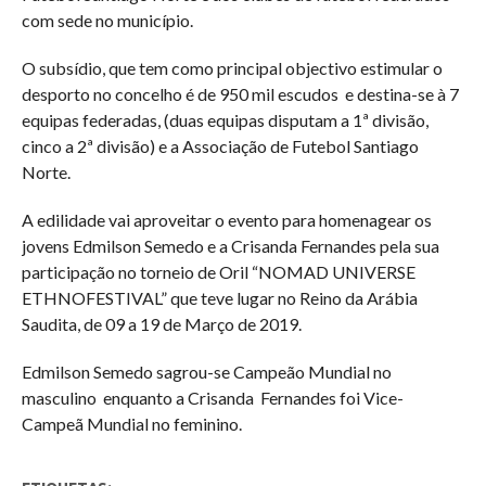
com sede no município.
O subsídio, que tem como principal objectivo estimular o
desporto no concelho é de 950 mil escudos e destina-se à 7
equipas federadas, (duas equipas disputam a 1ª divisão,
cinco a 2ª divisão) e a Associação de Futebol Santiago
Norte.
A edilidade vai aproveitar o evento para homenagear os
jovens Edmilson Semedo e a Crisanda Fernandes pela sua
participação no torneio de Oril “NOMAD UNIVERSE
ETHNOFESTIVAL” que teve lugar no Reino da Arábia
Saudita, de 09 a 19 de Março de 2019.
Edmilson Semedo sagrou-se Campeão Mundial no
masculino enquanto a Crisanda Fernandes foi Vice-
Campeã Mundial no feminino.