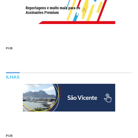
PUB
ILHAS
PUB