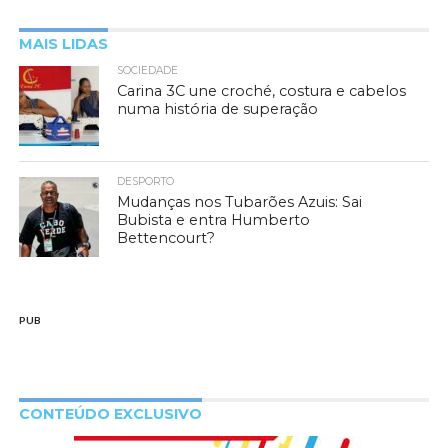
MAIS LIDAS
SOCIEDADE
Carina 3C une croché, costura e cabelos
numa história de superação
DESPORTO
Mudanças nos Tubarões Azuis: Sai
Bubista e entra Humberto
Bettencourt?
PUB
CONTEÚDO EXCLUSIVO