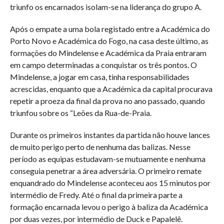
triunfo os encarnados isolam-se na liderança do grupo A.
Após o empate a uma bola registado entre a Académica do
Porto Novo e Académica do Fogo, na casa deste último, as
formações do Mindelense e Académica da Praia entraram
em campo determinadas a conquistar os três pontos. O
Mindelense, a jogar em casa, tinha responsabilidades
acrescidas, enquanto que a Académica da capital procurava
repetir a proeza da final da prova no ano passado, quando
triunfou sobre os “Leões da Rua-de-Praia.
Durante os primeiros instantes da partida não houve lances
de muito perigo perto de nenhuma das balizas. Nesse
período as equipas estudavam-se mutuamente e nenhuma
conseguia penetrar a área adversária. O primeiro remate
enquandrado do Mindelense aconteceu aos 15 minutos por
intermédio de Fredy. Até o final da primeira parte a
formação encarnada levou o perigo à baliza da Académica
por duas vezes, por intermédio de Duck e Papalelê.