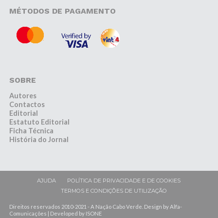
MÉTODOS DE PAGAMENTO
SOBRE
Autores
Contactos
Editorial
Estatuto Editorial
Ficha Técnica
História do Jornal
AJUDA
POLÍTICA DE PRIVACIDADE E DE COOKIES
TERMOS E CONDIÇÕES DE UTILIZAÇÃO
Direitos reservados 2010-2021 - A Nação Cabo Verde. Design by Alfa-
Comunicações | Developed by ISONE