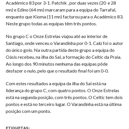
Académico 83 por 3-1. Patchik , por duas vezes (20 e 28
mn) e Edino (64 mn) marcaram para a equipa do Tarrafal,
enquanto que Kioma (11 mn) facturou para o Académico 83.
Neste grupo todas as equipas têm três pontos.
No grupo C o Onze Estrelas viajou até ao interior de
Santiago, onde venceu o Varandinha por 0-1. Calú foi o autor
do único golo. Na outra partida deste grupo a equipa do
Oásis recebeu, na ilha do Sal, a formação do Celtic da Praia.
Ao longo dos 90 minutos nenhuma das equipas pôde
desfazer o nulo, pelo que o resultado final foi um 0-0.
Com estes resultados a equipa da ilha do Sal está na
liderança do grupo C, com quatro pontos. O Onze Estrelas
está na segunda posição, com três pontos. O Celtic tem dois
pontos e está no terceiro lugar. O Varandinha está na última
posição com um ponto.
ETIQUETAS: