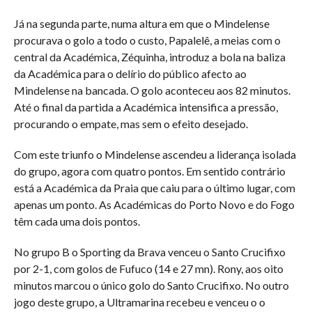
Já na segunda parte, numa altura em que o Mindelense
procurava o golo a todo o custo, Papalelê, a meias com o
central da Académica, Zéquinha, introduz a bola na baliza
da Académica para o delírio do público afecto ao
Mindelense na bancada. O golo aconteceu aos 82 minutos.
Até o final da partida a Académica intensifica a pressão,
procurando o empate, mas sem o efeito desejado.
Com este triunfo o Mindelense ascendeu a liderança isolada
do grupo, agora com quatro pontos. Em sentido contrário
está a Académica da Praia que caiu para o último lugar, com
apenas um ponto. As Académicas do Porto Novo e do Fogo
têm cada uma dois pontos.
No grupo B o Sporting da Brava venceu o Santo Crucifixo
por 2-1, com golos de Fufuco (14 e 27 mn). Rony, aos oito
minutos marcou o único golo do Santo Crucifixo. No outro
jogo deste grupo, a Ultramarina recebeu e venceu o o