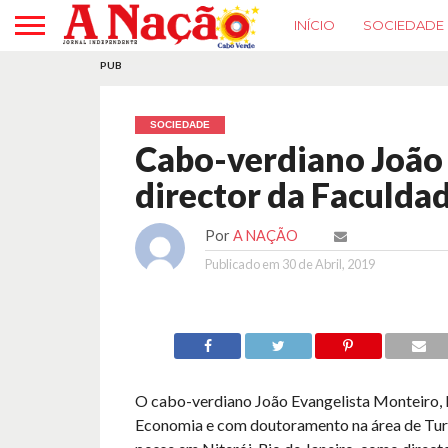
INÍCIO
SOCIEDADE
PUB
SOCIEDADE
Cabo-verdiano João
director da Faculda
Por
A NAÇÃO
Publicado em
30 de Abril, 2019
O cabo-verdiano João Evangelista Monteiro, 
Economia e com doutoramento na área de Tu