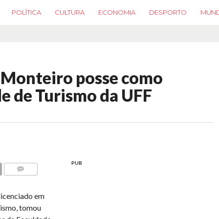
POLÍTICA
CULTURA
ECONOMIA
DESPORTO
MUN
 Monteiro posse como
de de Turismo da UFF
PUB
COMMENTS
licenciado em
rismo, tomou