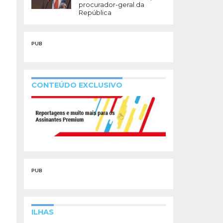
procurador-geral da
República
PUB
CONTEÚDO EXCLUSIVO
PUB
ILHAS