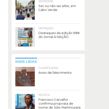
SOCIEDADE
Ser ou não ser elite, em
Cabo Verde
DESTAQUES
Destaques da edição 988
do Jornal A NAÇÃO
MAIS LIDAS
CLASSIFICADOS
Aviso de falecimento
POLÍTICA
Francisco Carvalho
confirma proposta de
nome de Júlio Martins para