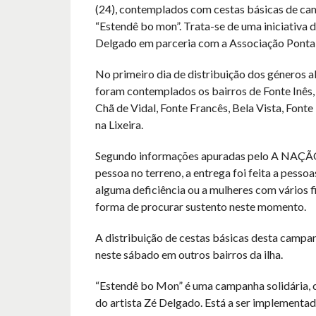
(24), contemplados com cestas básicas de ca
“Estendê bo mon”. Trata-se de uma iniciativa d
Delgado em parceria com a Associação Ponta
No primeiro dia de distribuição dos géneros a
foram contemplados os bairros de Fonte Inês, 
Chã de Vidal, Fonte Francês, Bela Vista, Fonte F
na Lixeira.
Segundo informações apuradas pelo A NAÇÃO
pessoa no terreno, a entrega foi feita a pess
alguma deficiência ou a mulheres com vários f
forma de procurar sustento neste momento.
A distribuição de cestas básicas desta camp
neste sábado em outros bairros da ilha.
“Estendê bo Mon” é uma campanha solidária, cu
do artista Zé Delgado. Está a ser implementad