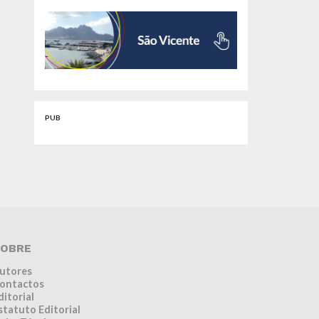
PUB
OBRE
utores
ontactos
ditorial
statuto Editorial