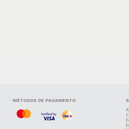
MÉTODOS DE PAGAMENTO
S
A
C
E
E