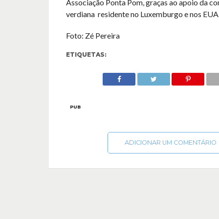
Associação Ponta Pom, graças ao apoio da c
verdiana residente no Luxemburgo e nos EUA
Foto: Zé Pereira
ETIQUETAS:
PUB
ADICIONAR UM COMENTÁRIO