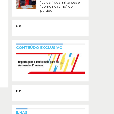
“cuidar” dos militantes e
“corrigir o rumo” do
partido
PUB
CONTEÚDO EXCLUSIVO
PUB
ILHAS