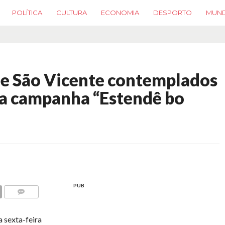
POLÍTICA
CULTURA
ECONOMIA
DESPORTO
MUN
de São Vicente contemplados
da campanha “Estendê bo
PUB
COMMENTS
a sexta-feira