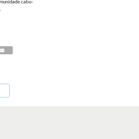
omunidade cabo-
.