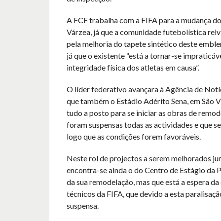
A FCF trabalha com a FIFA para a mudança do
Várzea, já que a comunidade futebolística reiv
pela melhoria do tapete sintético deste emble
já que o existente “está a tornar-se impraticáv
integridade física dos atletas em causa”.
O líder federativo avançara à Agência de Notíc
que também o Estádio Adérito Sena, em São Vic
tudo a posto para se iniciar as obras de remo
foram suspensas todas as actividades e que s
logo que as condições forem favoráveis.
Neste rol de projectos a serem melhorados ju
encontra-se ainda o do Centro de Estágio da Pra
da sua remodelação, mas que está a espera da
técnicos da FIFA, que devido a esta paralisa
suspensa.