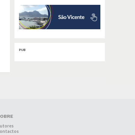
PUB
OBRE
utores
ontactos