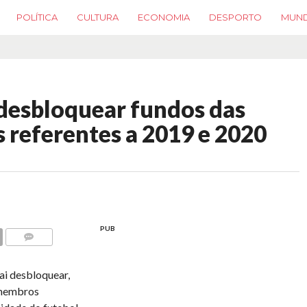
POLÍTICA
CULTURA
ECONOMIA
DESPORTO
MUN
desbloquear fundos das
referentes a 2019 e 2020
PUB
COMMENTS
ai desbloquear,
 membros