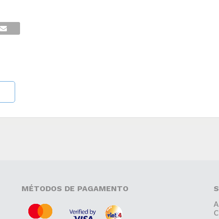
MÉTODOS DE PAGAMENTO
S
A
C