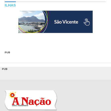
ILHAS
PUB
PUB