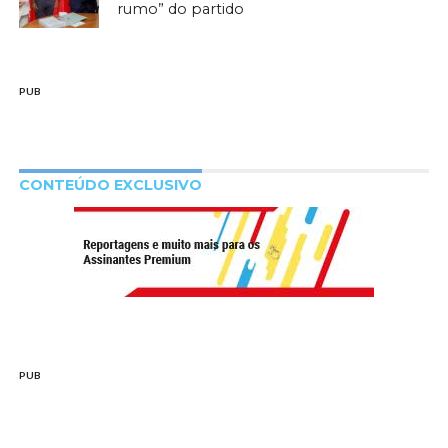
rumo” do partido
PUB
CONTEÚDO EXCLUSIVO
PUB