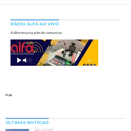
RÁDIO ALFA AO VIVO
A diferença na arte de comunicar
PUB
ÚLTIMAS NOTÍCIAS
SÃO VICENTE