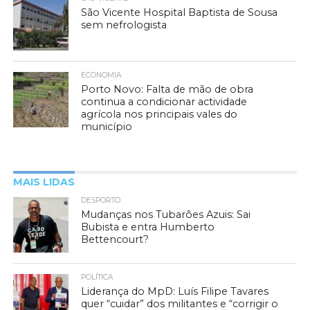
São Vicente Hospital Baptista de Sousa
sem nefrologista
ECONOMIA
Porto Novo: Falta de mão de obra
continua a condicionar actividade
agrícola nos principais vales do
município
MAIS LIDAS
DESPORTO
Mudanças nos Tubarões Azuis: Sai
Bubista e entra Humberto
Bettencourt?
POLÍTICA
Liderança do MpD: Luís Filipe Tavares
quer “cuidar” dos militantes e “corrigir o