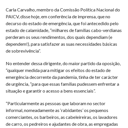
Carla Carvalho, membro da Comissão Política Nacional do
PAICV, disse hoje, em conferência de imprensa, que no
decurso do estado de emergência, que foi antecedido pelo
estado de calamidade, “milhares de famílias cabo-verdianas
perderam os seus rendimentos, dos quais dependiam (e
dependem!), para satisfazer as suas necessidades básicas
de sobrevivência”.
No entender dessa dirigente, do maior partido da oposição,
“qualquer medida para mitigar os efeitos do estado de
emergência decorrente da pandemia, tinha de ter carácter
de urgência, “para que essas famílias pudessem enfrentar a
situação e garantir o acesso a bens essenciais”.
“Particularmente as pessoas que laboram no sector
informal, nomeadamente as ‘rabidantes’ os pequenos
comerciantes, os barbeiros, as cabeleireiras, os lavadores
de carro, os pedreiros e ajudantes de obra, as empregadas