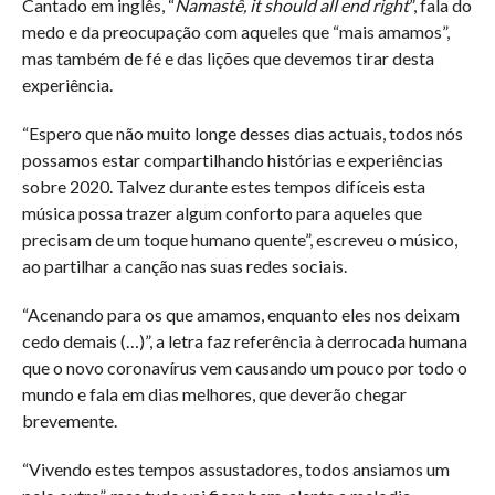
Cantado em inglês, “
Namastê, it should all end right
”, fala do
medo e da preocupação com aqueles que “mais amamos”,
mas também de fé e das lições que devemos tirar desta
experiência.
“Espero que não muito longe desses dias actuais, todos nós
possamos estar compartilhando histórias e experiências
sobre 2020. Talvez durante estes tempos difíceis esta
música possa trazer algum conforto para aqueles que
precisam de um toque humano quente”, escreveu o músico,
ao partilhar a canção nas suas redes sociais.
“Acenando para os que amamos, enquanto eles nos deixam
cedo demais (…)”, a letra faz referência à derrocada humana
que o novo coronavírus vem causando um pouco por todo o
mundo e fala em dias melhores, que deverão chegar
brevemente.
“Vivendo estes tempos assustadores, todos ansiamos um