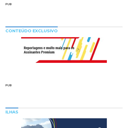
PUB
CONTEÚDO EXCLUSIVO
PUB
ILHAS