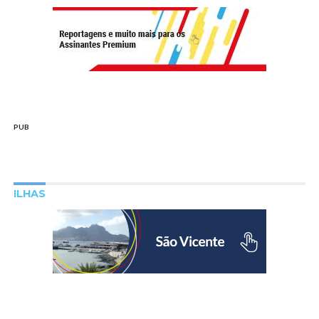
PUB
ILHAS