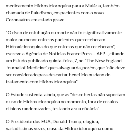
medicamento Hidroxicloroquina para a Malária, também
chamada de Paludismo, em pacientes com o novo
Coronavírus em estado grave.
“O risco de entubação ou morte não foi significativamente
maior ou menor entre os pacientes que receberam
Hidroxicloroquina do que entre os que não receberam”,
escreve a Agéncia de Notícias France Press – AFP -, citando
um Estudo publicado quinta-feira, 7, no “The New England
Journal of Medicine”, que salvaguarda, porém, que “não deve
ser considerado para descartar benefício ou dano do
tratamento com Hidroxicloroquina”.
O Estudo sustenta, ainda, que as “descobertas não suportam
o uso de Hidroxicloroquina no momento, fora de ensaios
clínicos randomizados, testando a sua eficácia”.
O Presidente dos EUA, Donald Trump, elogiou,
variadíssimas vezes, o uso da Hidroxicloroquina como