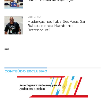
DESPORTO
Mudanças nos Tubarões Azuis: Sai
Bubista e entra Humberto
Bettencourt?
PUB
CONTEÚDO EXCLUSIVO