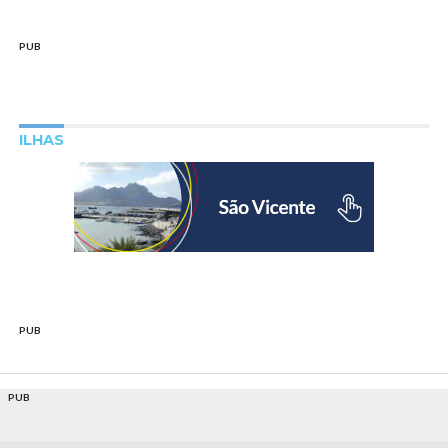
PUB
ILHAS
PUB
PUB