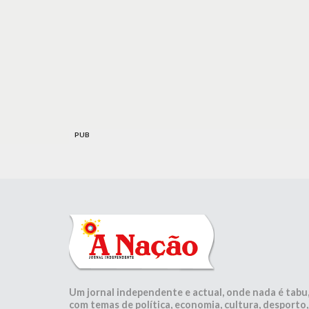
PUB
Um jornal independente e actual, onde nada é tabu
com temas de política, economia, cultura, desporto,