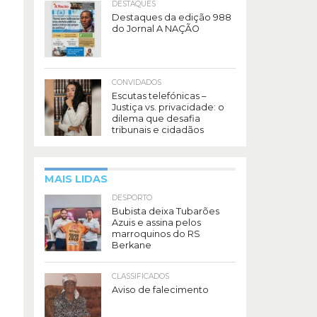
DESTAQUES
Destaques da edição 988
do Jornal A NAÇÃO
CONVIDADOS
Escutas telefónicas –
Justiça vs. privacidade: o
dilema que desafia
tribunais e cidadãos
MAIS LIDAS
DESPORTO
Bubista deixa Tubarões
Azuis e assina pelos
marroquinos do RS
Berkane
CLASSIFICADOS
Aviso de falecimento