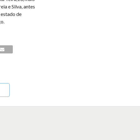
ia e Silva, antes
o estado de
o.