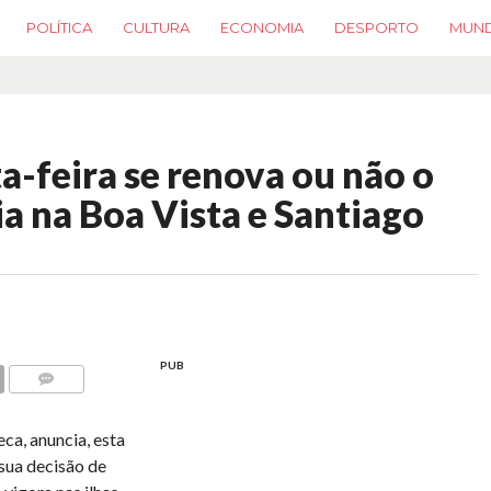
POLÍTICA
CULTURA
ECONOMIA
DESPORTO
MUN
a-feira se renova ou não o
a na Boa Vista e Santiago
PUB
COMMENTS
ca, anuncia, esta
 sua decisão de