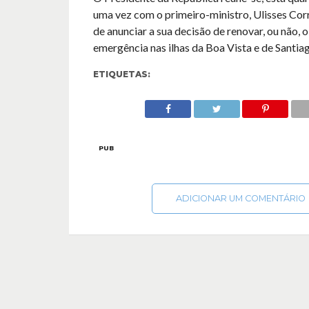
uma vez com o primeiro-ministro, Ulisses Corre
de anunciar a sua decisão de renovar, ou não, 
emergência nas ilhas da Boa Vista e de Santiag
ETIQUETAS:
PUB
ADICIONAR UM COMENTÁRIO