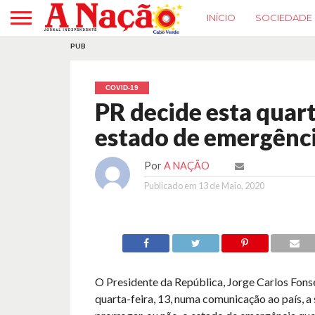
INÍCIO
SOCIEDADE
PUB
COVID-19
PR decide esta quart
estado de emergênci
Por
A NAÇÃO
Publicado em
13 de Maio, 2020
O Presidente da República, Jorge Carlos Fonse
quarta-feira, 13, numa comunicação ao país, a