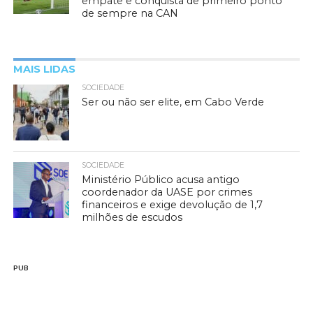
empate e conquista de primeiro ponto
de sempre na CAN
MAIS LIDAS
SOCIEDADE
Ser ou não ser elite, em Cabo Verde
SOCIEDADE
Ministério Público acusa antigo
coordenador da UASE por crimes
financeiros e exige devolução de 1,7
milhões de escudos
PUB