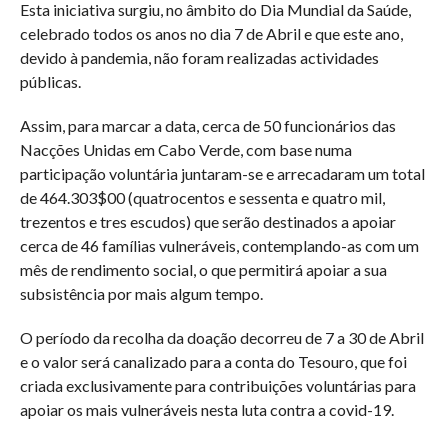
Esta iniciativa surgiu, no âmbito do Dia Mundial da Saúde,
celebrado todos os anos no dia 7 de Abril e que este ano,
devido à pandemia, não foram realizadas actividades
públicas.
Assim, para marcar a data, cerca de 50 funcionários das
Nacções Unidas em Cabo Verde, com base numa
participação voluntária juntaram-se e arrecadaram um total
de 464.303$00 (quatrocentos e sessenta e quatro mil,
trezentos e tres escudos) que serão destinados a apoiar
cerca de 46 famílias vulneráveis, contemplando-as com um
mês de rendimento social, o que permitirá apoiar a sua
subsistência por mais algum tempo.
O período da recolha da doação decorreu de 7 a 30 de Abril
e o valor será canalizado para a conta do Tesouro, que foi
criada exclusivamente para contribuições voluntárias para
apoiar os mais vulneráveis nesta luta contra a covid-19.