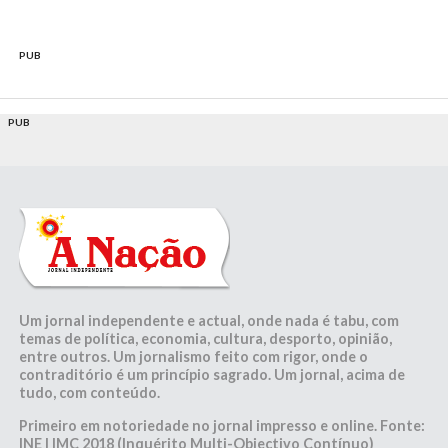
PUB
PUB
Um jornal independente e actual, onde nada é tabu, com
temas de política, economia, cultura, desporto, opinião,
entre outros. Um jornalismo feito com rigor, onde o
contraditório é um princípio sagrado. Um jornal, acima de
tudo, com conteúdo.
Primeiro em notoriedade no jornal impresso e online. Fonte:
INE | IMC 2018 (Inquérito Multi-Objectivo Contínuo)